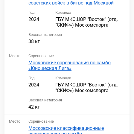
советских войск в битве под Москвой
Год
Команда
2024
ГБУ МКСШОР "Восток" (отд.
"СКИФ») Москомспорта
Весовая категория
38 кг
Место
Соревнование
Московские соревнования по самбо
«Юношеская Лига»
Год
Команда
2024
ГБУ МКСШОР "Восток" (отд.
"СКИФ») Москомспорта
Весовая категория
42 кг
Место
Соревнование
Московские классификационные
соревнования по самбо