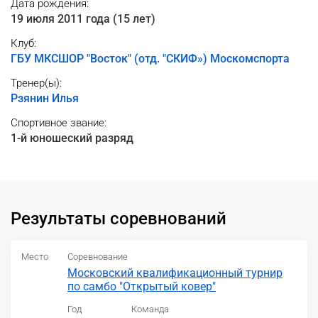
Дата рождения:
19 июля 2011 года (15 лет)
Клуб:
ГБУ МКСШОР "Восток" (отд. "СКИФ») Москомспорта
Тренер(ы):
Рзянин Илья
Спортивное звание:
1-й юношеский разряд
Результаты соревнований
Место
Соревнование
Московский квалификационный турнир
по самбо "Открытый ковер"
Год
Команда