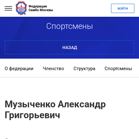
Федерация
ВОЙТИ
Самбо Москвы
Спортсмены
НАЗАД
О федерации
Членство
Структура
Спортсмены
Музыченко Александр
Григорьевич