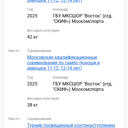
девушки 11-12, 12-14 лет)
Год
Команда
2025
ГБУ МКСШОР "Восток" (отд.
"СКИФ») Москомспорта
Весовая категория
42 кг
Место
Соревнование
Московские квалификационные
соревнования по самбо (юноши и
девушки 11-12, 12-14 лет)
Год
Команда
2025
ГБУ МКСШОР "Восток" (отд.
"СКИФ») Москомспорта
Весовая категория
38 кг
Место
Соревнование
Турнир посвященный контрнаступлению