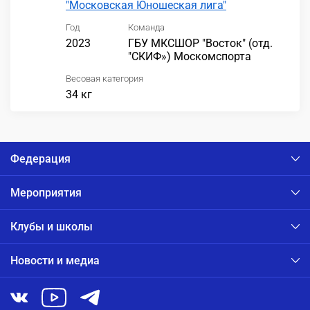
"Московская Юношеская лига"
Год
Команда
2023
ГБУ МКСШОР "Восток" (отд.
"СКИФ») Москомспорта
Весовая категория
34 кг
Федерация
Мероприятия
Клубы и школы
Новости и медиа