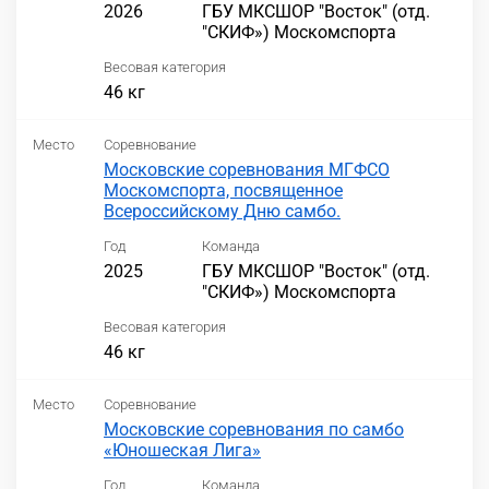
2026
ГБУ МКСШОР "Восток" (отд.
"СКИФ») Москомспорта
Весовая категория
46 кг
Место
Соревнование
Московские соревнования МГФСО
Москомспорта, посвященное
Всероссийскому Дню самбо.
Год
Команда
2025
ГБУ МКСШОР "Восток" (отд.
"СКИФ») Москомспорта
Весовая категория
46 кг
Место
Соревнование
Московские соревнования по самбо
«Юношеская Лига»
Год
Команда