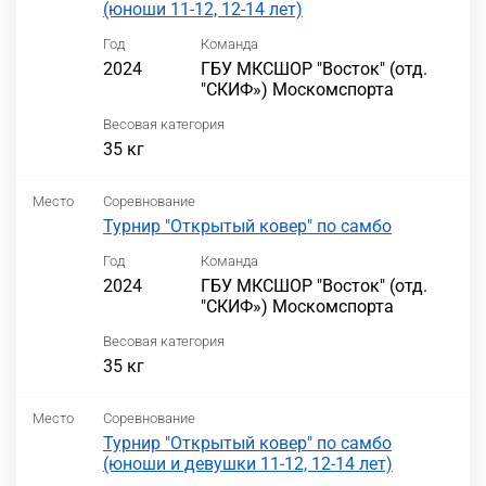
(юноши 11-12, 12-14 лет)
Год
Команда
2024
ГБУ МКСШОР "Восток" (отд.
"СКИФ») Москомспорта
Весовая категория
35 кг
Место
Соревнование
Турнир "Открытый ковер" по самбо
Год
Команда
2024
ГБУ МКСШОР "Восток" (отд.
"СКИФ») Москомспорта
Весовая категория
35 кг
Место
Соревнование
Турнир "Открытый ковер" по самбо
(юноши и девушки 11-12, 12-14 лет)