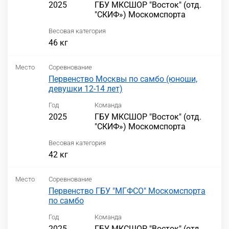
2025
ГБУ МКСШОР "Восток" (отд.
"СКИФ») Москомспорта
Весовая категория
46 кг
Место
Соревнование
Первенство Москвы по самбо (юноши,
девушки 12-14 лет)
Год
Команда
2025
ГБУ МКСШОР "Восток" (отд.
"СКИФ») Москомспорта
Весовая категория
42 кг
Место
Соревнование
Первенство ГБУ "МГФСО" Москомспорта
по самбо
Год
Команда
2025
ГБУ МКСШОР "Восток" (отд.