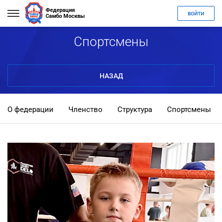
Федерация
ВОЙТИ
Самбо Москвы
Спортсмены
НАЗАД
О федерации
Членство
Структура
Спортсмены