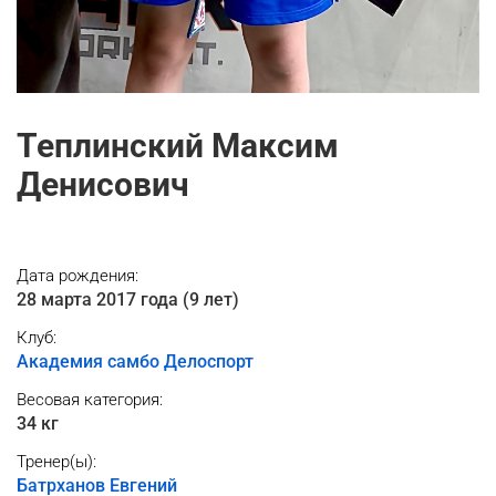
Теплинский Максим
Денисович
Дата рождения:
28 марта 2017 года (9 лет)
Клуб:
Академия самбо Делоспорт
Весовая категория:
34 кг
Тренер(ы):
Батрханов Евгений