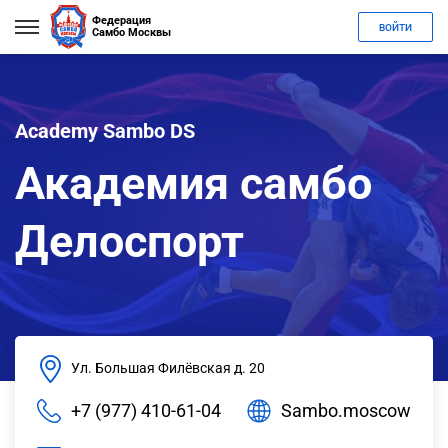
Федерация
ВОЙТИ
Самбо Москвы
Academy Sambo DS
Академия самбо
Делоспорт
Ул. Большая Филёвская д. 20
+7 (977) 410-61-04
Sambo.moscow