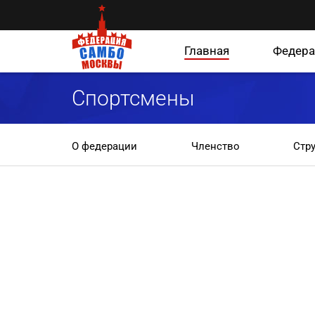
Главная
Федера
Спортсмены
О федерации
Членство
Стр