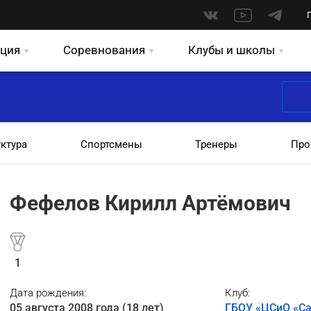
ция
Соревнования
Клубы и школы
уктура
Спортсмены
Тренеры
Про
Фефелов Кирилл Артёмович
1
Дата рождения:
Клуб:
05 августа 2008 года (18 лет)
ГБОУ «ЦСиО «Са