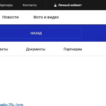
Партнеры
Контакты
Личный кабинет
Новости
Фото и видео
НАЗАД
екты
Документы
Партнерам
мбо-70» (отд.