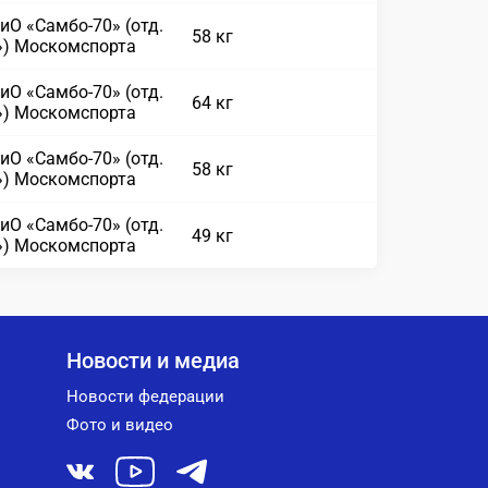
иО «Самбо-70» (отд.
58 кг
») Москомспорта
иО «Самбо-70» (отд.
64 кг
») Москомспорта
иО «Самбо-70» (отд.
58 кг
») Москомспорта
иО «Самбо-70» (отд.
49 кг
») Москомспорта
Новости и медиа
Новости федерации
Фото и видео