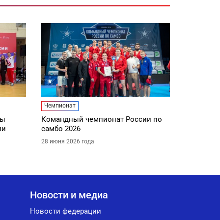
Чемпионат
ды
Командный чемпионат России по
ии
самбо 2026
28 июня 2026 года
Новости и медиа
Новости федерации