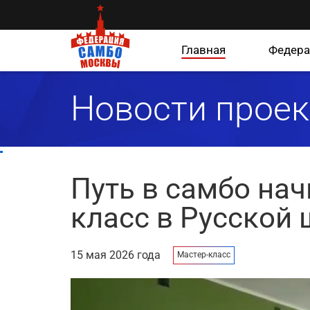
Главная
Федера
Новости проек
Путь в самбо нач
класс в Русской
15 мая 2026 года
Мастер-класс