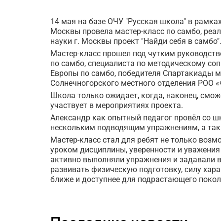
14 мая на базе ОЧУ "Русская школа" в рамка
Москвы провела мастер-класс по самбо, реа
науки г. Москвы проект "Найди себя в самбо"
Мастер-класс прошел под чутким руководств
по самбо, специалиста по методическому со
Европы по самбо, победителя Спартакиады м
Солнечногорского местного отделения РОО 
Школа только ожидает, когда, наконец, смож
участвует в мероприятиях проекта.
Александр как опытный педагог провёл со ш
нескольким подводящим упражнениям, а так
Мастер-класс стал для ребят не только воз
уроком дисциплины, уверенности и уважения 
активно выполняли упражнения и задавали 
развивать физическую подготовку, силу хара
ближе и доступнее для подрастающего покол