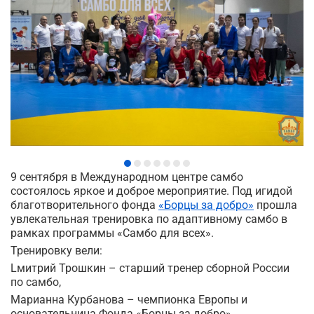
9 сентября в Международном центре самбо
состоялось яркое и доброе мероприятие. Под игидой
благотворительного фонда
«Борцы за добро»
прошла
увлекательная тренировка по адаптивному самбо в
рамках программы «Самбо для всех».
Тренировку вели:
Lмитрий Трошкин – старший тренер сборной России
по самбо,
Марианна Курбанова – чемпионка Европы и
основательница Фонда «Борцы за добро»,