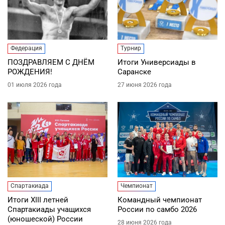
Федерация
Турнир
ПОЗДРАВЛЯЕМ С ДНЁМ
Итоги Универсиады в
РОЖДЕНИЯ!
Саранске
01 июля 2026 года
27 июня 2026 года
Спартакиада
Чемпионат
Итоги XIII летней
Командный чемпионат
Спартакиады учащихся
России по самбо 2026
(юношеской) России
28 июня 2026 года