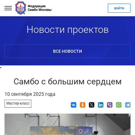
Федерация
ВОЙТИ
Самбо Москвы
Новости проектов
ВСЕ НОВОСТИ
Самбо с большим сердцем
10 сентября 2025 года
Мастер-класс