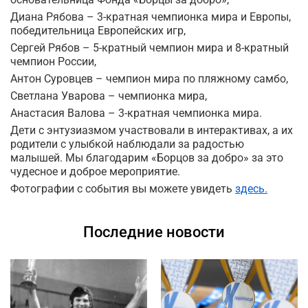
Диана Рябова – 3-кратная чемпионка мира и Европы,
победительница Европейских игр,
Сергей Рябов – 5-кратный чемпион мира и 8-кратный
чемпион России,
Антон Суровцев – чемпион мира по пляжному самбо,
Светлана Уварова – чемпионка мира,
Анастасия Валова – 3-кратная чемпионка мира.
Дети с энтузиазмом участвовали в интерактивах, а их
родители с улыбкой наблюдали за радостью
малышей. Мы благодарим «Борцов за добро» за это
чудесное и доброе мероприятие.
Фотографии с события вы можете увидеть
здесь.
Последние новости