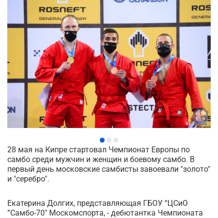
28 мая на Кипре стартовал Чемпионат Европы по
самбо среди мужчин и женщин и боевому самбо. В
первый день московские самбисты завоевали "золото"
и "серебро".
Екатерина Долгих, представляющая ГБОУ “ЦСиО
”Самбо-70" Москомспорта, - дебютантка Чемпионата