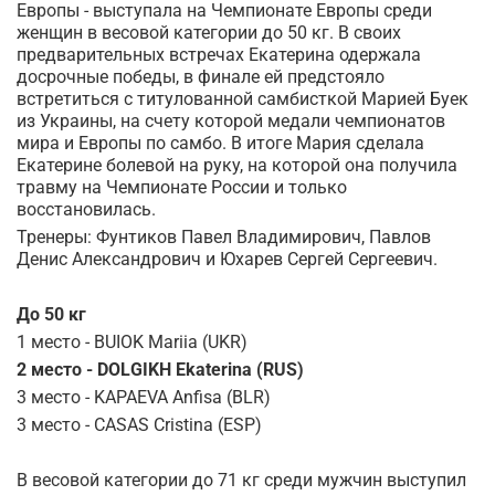
Европы - выступала на Чемпионате Европы среди
женщин в весовой категории до 50 кг. В своих
предварительных встречах Екатерина одержала
досрочные победы, в финале ей предстояло
встретиться с титулованной самбисткой Марией Буек
из Украины, на счету которой медали чемпионатов
мира и Европы по самбо. В итоге Мария сделала
Екатерине болевой на руку, на которой она получила
травму на Чемпионате России и только
восстановилась.
Тренеры: Фунтиков Павел Владимирович, Павлов
Денис Александрович и Юхарев Сергей Сергеевич.
До 50 кг
1 место - BUIOK Mariia (UKR)
2 место - DOLGIKH Ekaterina (RUS)
3 место - KAPAEVA Anfisa (BLR)
3 место - CASAS Cristina (ESP)
В весовой категории до 71 кг среди мужчин выступил