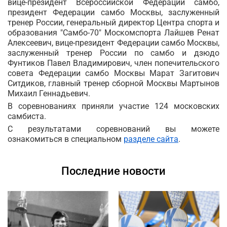
вице-президент Всероссийской Федерации самбо,
президент Федерации самбо Москвы, заслуженный
тренер России, генеральный директор Центра спорта и
образования "Самбо-70" Москомспорта Лайшев Ренат
Алексеевич, вице-президент Федерации самбо Москвы,
заслуженный тренер России по самбо и дзюдо
Фунтиков Павел Владимирович, член попечительского
совета Федерации самбо Москвы Марат Загитович
Ситдиков, главный тренер сборной Москвы Мартынов
Михаил Геннадьевич.
В соревнованиях приняли участие 124 московских
самбиста.
С результатами соревнований вы можете
ознакомиться в специальном
разделе сайта
.
Последние новости