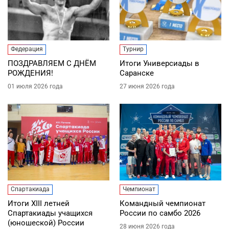
Федерация
Турнир
ПОЗДРАВЛЯЕМ С ДНЁМ
Итоги Универсиады в
РОЖДЕНИЯ!
Саранске
01 июля 2026 года
27 июня 2026 года
Спартакиада
Чемпионат
Итоги XIII летней
Командный чемпионат
Спартакиады учащихся
России по самбо 2026
(юношеской) России
28 июня 2026 года