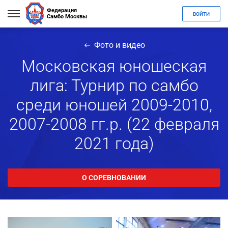
Федерация
ВОЙТИ
Самбо Москвы
Фото и видео
Московская юношеская
лига: Турнир по самбо
среди юношей 2009-2010,
2007-2008 гг.р. (22 февраля
2021 года)
О СОРЕВНОВАНИИ