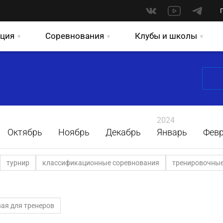
ция
Соревнования
Клубы и школы
2024
Октябрь
Ноябрь
Декабрь
Январь
Фев
турнир
классификационные соревнования
тренировочные
ая для тренеров