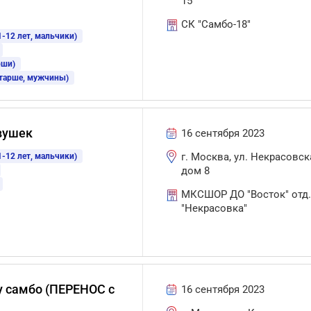
15
СК "Самбо-18"
-12 лет, мальчики)
оши)
старше, мужчины)
вушек
16 сентября 2023
г. Москва, ул. Некрасовск
-12 лет, мальчики)
дом 8
МКСШОР ДО "Восток" отд
"Некрасовка"
у самбо (ПЕРЕНОС с
16 сентября 2023