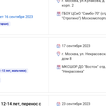
г. Москва, ул.Кулакова, д. 
корп. 2
ГБОУ ЦСиО "Самбо-70" (от
ет 16 сентября 2023
"Строгино") Москомспорт
тарше)
17 сентября 2023
г. Москва, ул. Некрасовск
дом 8
МКСШОР ДО "Восток" отд
-12 лет, мальчики)
"Некрасовка"
12-14 лет, перенос с
23 сентября 2023