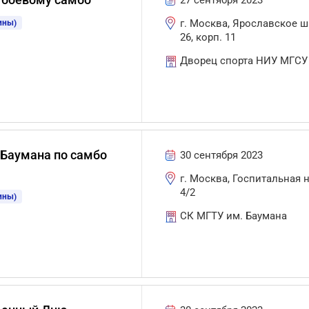
27 сентября 2023
г. Москва, Ярославское ш.
ины)
26, корп. 11
Дворец спорта НИУ МГСУ
 Баумана по самбо
30 сентября 2023
г. Москва, Госпитальная на
4/2
ины)
СК МГТУ им. Баумана