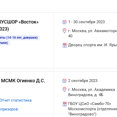
 МУСШОР «Восток»
1 - 30 сентября 2023
023)
г. Москва, ул. Авиамоторн
40
еты (14-16 лет, девушки)
ушки)
Дворец спорта им. И. Яр
и МСМК Огиенко Д.С.
2 сентября 2023
г. Москва, ул. Академика
Виноградова, д. 4Б
Отчет статистика
ГБОУ ЦСиО «Самбо-70»
Москомспорта (отделени
 призеров
"Виноградово")