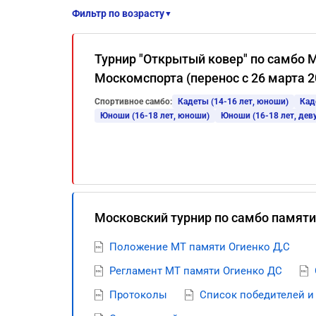
Фильтр по возрасту
▼
Турнир "Открытый ковер" по самбо
Москомспорта (перенос с 26 марта 2
Спортивное самбо:
Кадеты (14-16 лет, юноши)
Кад
Юноши (16-18 лет, юноши)
Юноши (16-18 лет, дев
Московский турнир по самбо памят
Положение МТ памяти Огиенко Д,С
Регламент МТ памяти Огиенко ДС
Протоколы
Список победителей и