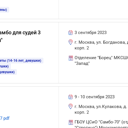
ины)
амбо для судей 3
3 сентября 2023
"
г. Москва, ул. Богданова, д
корп. 2
Отделение "Борец" МКСШ
еты (14-16 лет, девушки)
"Запад"
ушки)
 девушки)
9 - 10 сентября 2023
г. Москва, ул.Кулакова, д. 
корп. 2
7 pdf
ГБОУ ЦСиО "Самбо-70" (от
"Строгино") Москомспорт