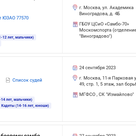
г. Москва, ул. Академика
Виноградова, д. 4Б
т ЮЗАО 77570
ГБОУ ЦСиО «Самбо-70»
Москомспорта (отделени
"Виноградово")
-12 лет, мальчики)
24 сентября 2023
г. Москва, 11-я Парковая ул
Список судей
49, стр. 1, 5 этаж, зал бор
МГФСО , СК "Измайлово"
-14 лет, мальчики)
Кадеты (14-16 лет, юноши)
и боевому самбо