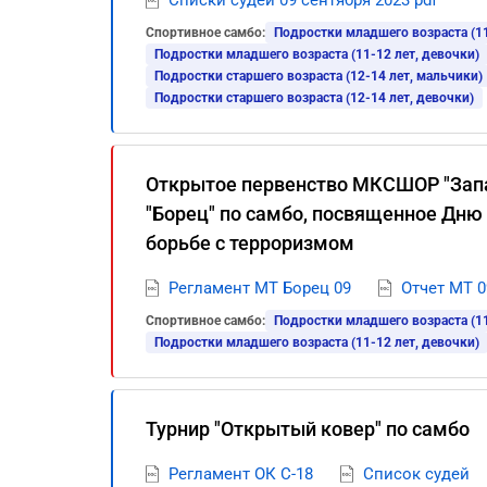
Списки судей 09 сентября 2023 pdf
Спортивное самбо:
Подростки младшего возраста (11
Подростки младшего возраста (11-12 лет, девочки)
Подростки старшего возраста (12-14 лет, мальчики)
Подростки старшего возраста (12-14 лет, девочки)
Открытое первенство МКСШОР "Запа
"Борец" по самбо, посвященное Дню
борьбе с терроризмом
Регламент МТ Борец 09
Отчет МТ 0
Спортивное самбо:
Подростки младшего возраста (11
Подростки младшего возраста (11-12 лет, девочки)
Турнир "Открытый ковер" по самбо
Регламент ОК С-18
Список судей