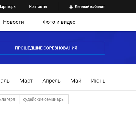
Партнеры
Контакты
Личный кабинет
Новости
Фото и видео
ПРОШЕДШИЕ СОРЕВНОВАНИЯ
раль
Март
Апрель
Май
Июнь
 лагеря
судейские семинары