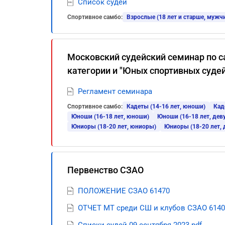
Список судей
Спортивное самбо:
Взрослые (18 лет и старше, мужч
Московский судейский семинар по с
категории и "Юных спортивных судей
Регламент семинара
Спортивное самбо:
Кадеты (14-16 лет, юноши)
Кад
Юноши (16-18 лет, юноши)
Юноши (16-18 лет, дев
Юниоры (18-20 лет, юниоры)
Юниоры (18-20 лет,
Первенство CЗАО
ПОЛОЖЕНИЕ СЗАО 61470
ОТЧЕТ МТ среди СШ и клубов СЗАО 6140