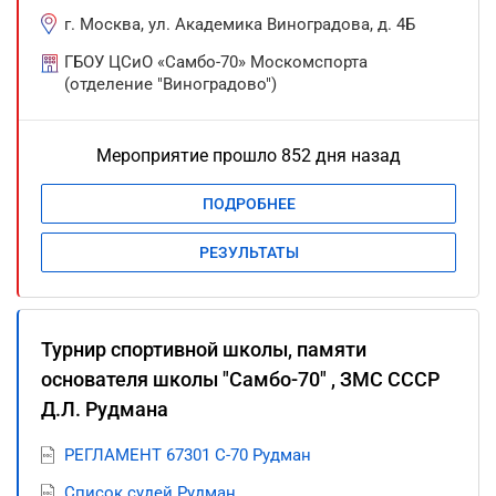
г. Москва, ул. Академика Виноградова, д. 4Б
ГБОУ ЦСиО «Самбо-70» Москомспорта
(отделение "Виноградово")
Мероприятие прошло 852 дня назад
ПОДРОБНЕЕ
РЕЗУЛЬТАТЫ
Турнир спортивной школы, памяти
основателя школы "Самбо-70" , ЗМС СССР
Д.Л. Рудмана
РЕГЛАМЕНТ 67301 С-70 Рудман
Список судей Рудман