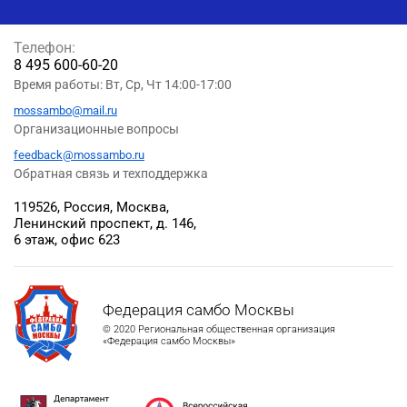
Телефон:
8 495 600-60-20
Время работы: Вт, Ср, Чт 14:00-17:00
mossambo@mail.ru
Организационные вопросы
feedback@mossambo.ru
Обратная связь и техподдержка
119526, Россия, Москва,
Ленинский проспект, д. 146,
6 этаж, офис 623
Федерация самбо Москвы
© 2020 Региональная общественная организация
«Федерация самбо Москвы»