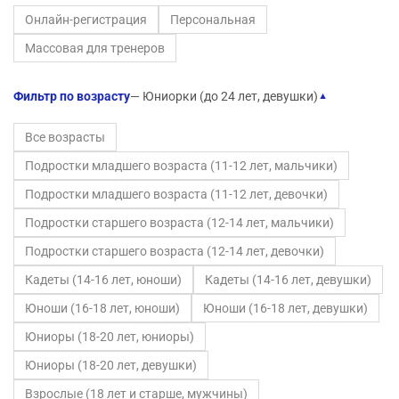
Онлайн-регистрация
Персональная
Массовая для тренеров
Фильтр по возрасту
— Юниорки (до 24 лет, девушки)
▼
Все возрасты
Подростки младшего возраста (11-12 лет, мальчики)
Подростки младшего возраста (11-12 лет, девочки)
Подростки старшего возраста (12-14 лет, мальчики)
Подростки старшего возраста (12-14 лет, девочки)
Кадеты (14-16 лет, юноши)
Кадеты (14-16 лет, девушки)
Юноши (16-18 лет, юноши)
Юноши (16-18 лет, девушки)
Юниоры (18-20 лет, юниоры)
Юниоры (18-20 лет, девушки)
Взрослые (18 лет и старше, мужчины)