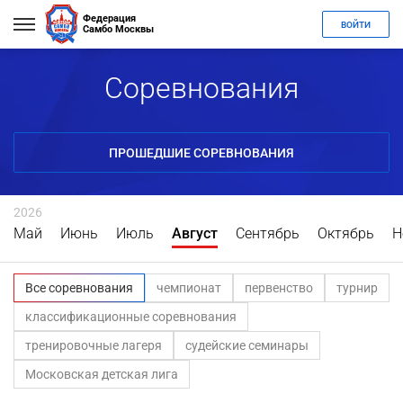
Федерация
ВОЙТИ
Самбо Москвы
Соревнования
ПРОШЕДШИЕ СОРЕВНОВАНИЯ
2026
Май
Июнь
Июль
Август
Сентябрь
Октябрь
Н
Все соревнования
чемпионат
первенство
турнир
классификационные соревнования
тренировочные лагеря
судейские семинары
Московская детская лига