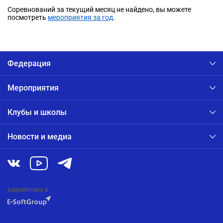
Соревнований за текущий месяц не найдено, вы можете
посмотреть
мероприятия за год
.
Федерация
Мероприятия
Клубы и школы
Новости и медиа
разработано в