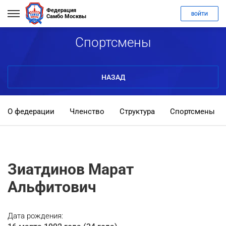
Федерация
ВОЙТИ
Самбо Москвы
Спортсмены
НАЗАД
О федерации
Членство
Структура
Спортсмены
Зиатдинов Марат
Альфитович
Дата рождения: