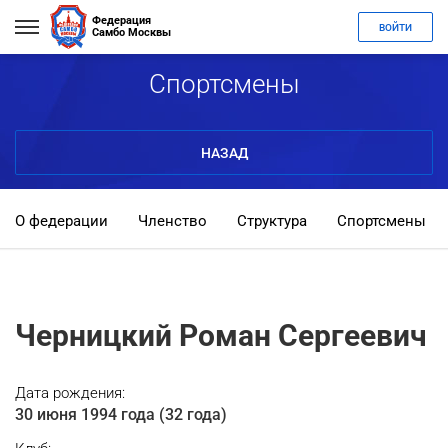
Федерация
ВОЙТИ
Самбо Москвы
Спортсмены
НАЗАД
О федерации
Членство
Структура
Спортсмены
Черницкий Роман Сергеевич
Дата рождения:
30 июня 1994 года (32 года)