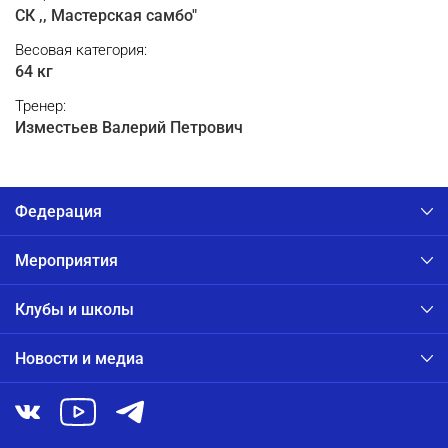
СК ,, Мастерская самбо"
Весовая категория:
64 кг
Тренер:
Изместьев Валерий Петрович
Федерация
Мероприятия
Клубы и школы
Новости и медиа