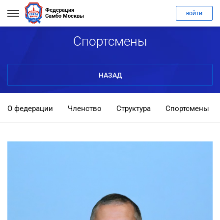
Федерация
ВОЙТИ
Самбо Москвы
Спортсмены
НАЗАД
О федерации
Членство
Структура
Спортсмены