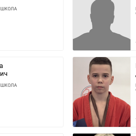
 "ШКОЛА
а
ич
 "ШКОЛА