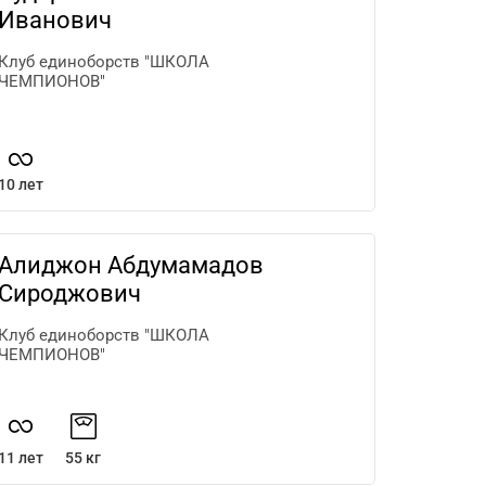
Иванович
Клуб единоборств "ШКОЛА
ЧЕМПИОНОВ"
10 лет
Алиджон Абдумамадов
Сироджович
Клуб единоборств "ШКОЛА
ЧЕМПИОНОВ"
11 лет
55 кг