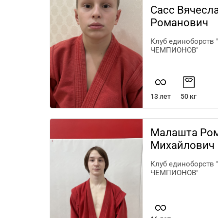
Сасс Вячесл
Романович
Клуб единоборств
ЧЕМПИОНОВ"
13 лет
50 кг
Малашта Ро
Михайлович
Клуб единоборств
ЧЕМПИОНОВ"