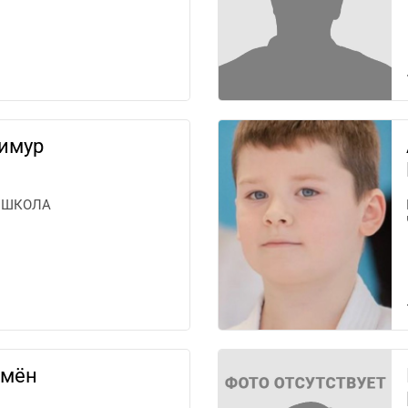
имур
 "ШКОЛА
емён