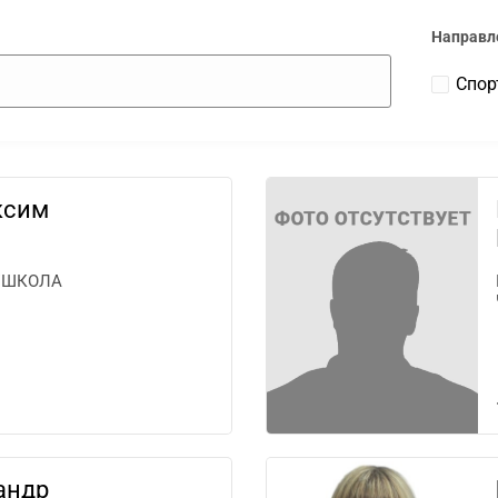
Направл
Спор
ксим
 "ШКОЛА
андр