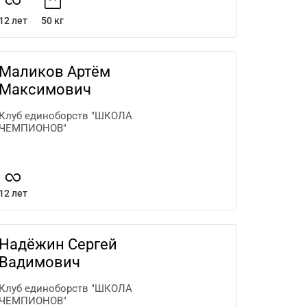
12 лет
50 кг
Маликов Артём
Максимович
Клуб единоборств "ШКОЛА
ЧЕМПИОНОВ"
12 лет
Надëжин Сергей
Вадимович
Клуб единоборств "ШКОЛА
ЧЕМПИОНОВ"