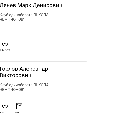
Ленев Марк Денисович
Клуб единоборств "ШКОЛА
ЧЕМПИОНОВ"
14 лет
Горлов Александр
Викторович
Клуб единоборств "ШКОЛА
ЧЕМПИОНОВ"