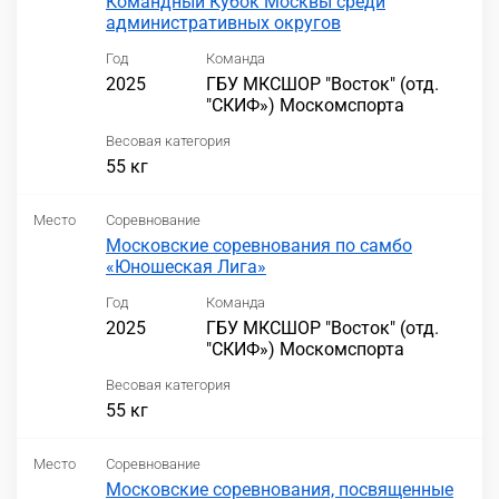
Командный Кубок Москвы среди
административных округов
Год
Команда
2025
ГБУ МКСШОР "Восток" (отд.
"СКИФ») Москомспорта
Весовая категория
55 кг
Место
Соревнование
Московские соревнования по самбо
«Юношеская Лига»
Год
Команда
2025
ГБУ МКСШОР "Восток" (отд.
"СКИФ») Москомспорта
Весовая категория
55 кг
Место
Соревнование
Московские соревнования, посвященные