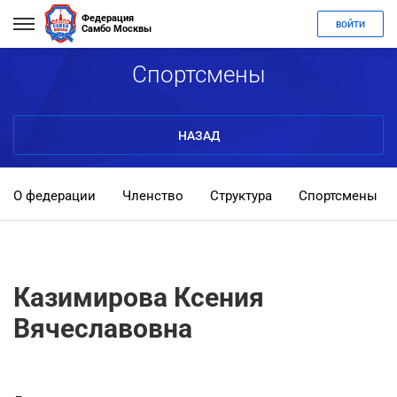
Федерация
ВОЙТИ
Самбо Москвы
Спортсмены
НАЗАД
О федерации
Членство
Структура
Спортсмены
Казимирова Ксения
Вячеславовна