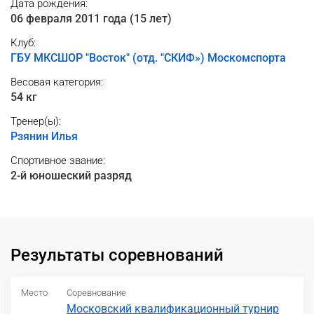
Дата рождения:
06 февраля 2011 года (15 лет)
Клуб:
ГБУ МКСШОР "Восток" (отд. "СКИФ») Москомспорта
Весовая категория:
54 кг
Тренер(ы):
Рзянин Илья
Спортивное звание:
2-й юношеский разряд
Результаты соревнований
Место
Соревнование
Московский квалификационный турнир