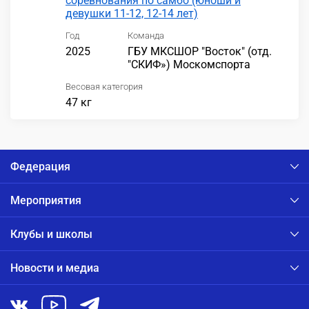
соревнования по самбо (юноши и
девушки 11-12, 12-14 лет)
Год
Команда
2025
ГБУ МКСШОР "Восток" (отд.
"СКИФ») Москомспорта
Весовая категория
47 кг
Федерация
Мероприятия
Клубы и школы
Новости и медиа