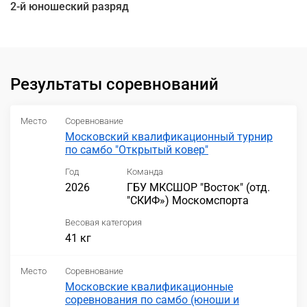
2-й юношеский разряд
Результаты соревнований
Место
Соревнование
Московский квалификационный турнир
по самбо "Открытый ковер"
Год
Команда
2026
ГБУ МКСШОР "Восток" (отд.
"СКИФ») Москомспорта
Весовая категория
41 кг
Место
Соревнование
Московские квалификационные
соревнования по самбо (юноши и