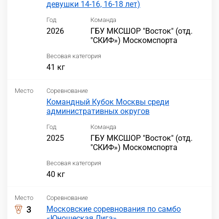
девушки 14-16, 16-18 лет)
Год
Команда
2026
ГБУ МКСШОР "Восток" (отд.
"СКИФ») Москомспорта
Весовая категория
41 кг
Место
Соревнование
Командный Кубок Москвы среди
административных округов
Год
Команда
2025
ГБУ МКСШОР "Восток" (отд.
"СКИФ») Москомспорта
Весовая категория
40 кг
Место
Соревнование
3
Московские соревнования по самбо
«Юношеская Лига»