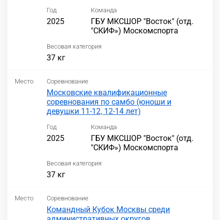
Год
Команда
2025
ГБУ МКСШОР "Восток" (отд.
"СКИФ») Москомспорта
Весовая категория
37 кг
Место
Соревнование
Московские квалификационные
соревнования по самбо (юноши и
девушки 11-12, 12-14 лет)
Год
Команда
2025
ГБУ МКСШОР "Восток" (отд.
"СКИФ») Москомспорта
Весовая категория
37 кг
Место
Соревнование
Командный Кубок Москвы среди
административных округов