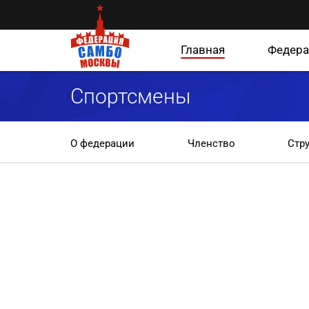
Главная
Федера
Спортсмены
О федерации
Членство
Стр