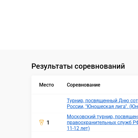
Результаты соревнований
Место
Соревнование
Турнир, посвященный Дню сот
России, "Юношеская лига". (Ю
Московский турнир, посвяще
1
правоохранительных служб РФ
11-12 лет)