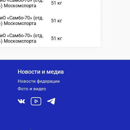
иО «Самбо-70» (отд.
51 кг
») Москомспорта
иО «Самбо-70» (отд.
51 кг
») Москомспорта
иО «Самбо-70» (отд.
51 кг
») Москомспорта
Новости и медиа
Новости федерации
Фото и видео