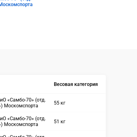
 Москомспорта
Весовая категория
иО «Самбо-70» (отд.
55 кг
») Москомспорта
иО «Самбо-70» (отд.
51 кг
») Москомспорта