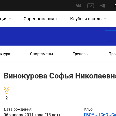
ция
Соревнования
Клубы и школы
уктура
Спортсмены
Тренеры
Про
Винокурова Софья Николаевн
2
Дата рождения:
Клуб:
06 января 2011 года (15 лет)
ГБОУ «ЦСиО «Са