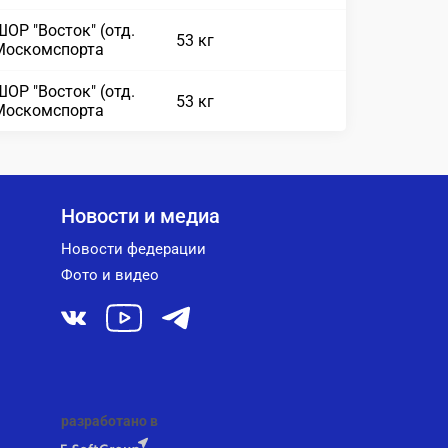
ОР "Восток" (отд.
53 кг
Москомспорта
ОР "Восток" (отд.
53 кг
Москомспорта
Новости и медиа
Новости федерации
Фото и видео
разработано в