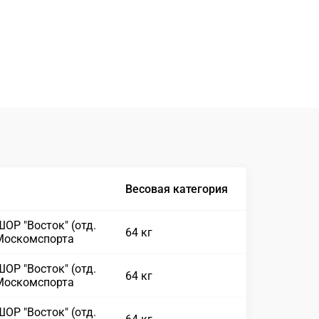
Весовая категория
ОР "Восток" (отд.
64 кг
Москомспорта
ОР "Восток" (отд.
64 кг
Москомспорта
ОР "Восток" (отд.