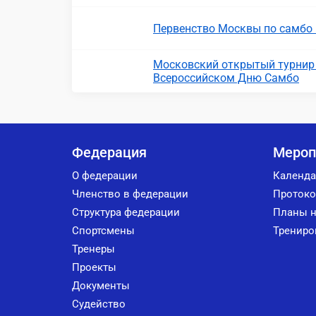
Первенство Москвы по самбо 
Московский открытый турнир
Всероссийском Дню Самбо
Федерация
Мероп
О федерации
Календа
Членство в федерации
Протоко
Структура федерации
Планы н
Спортсмены
Трениро
Тренеры
Проекты
Документы
Судейство