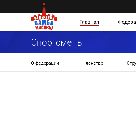
Главная
Федера
Спортсмены
О федерации
Членство
Стр