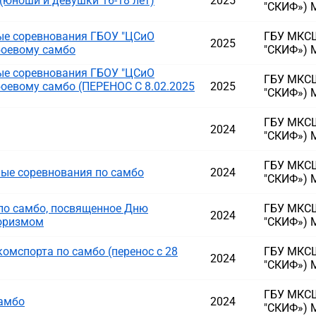
(юноши и девушки 16-18 лет)
2025
"СКИФ») 
е соревнования ГБОУ "ЦСиО
ГБУ МКСШ
2025
боевому самбо
"СКИФ») 
е соревнования ГБОУ "ЦСиО
ГБУ МКСШ
боевому самбо (ПЕРЕНОС С 8.02.2025
2025
"СКИФ») 
ГБУ МКСШ
2024
"СКИФ») 
ГБУ МКСШ
ые соревнования по самбо
2024
"СКИФ») 
по самбо, посвященное Дню
ГБУ МКСШ
2024
роризмом
"СКИФ») 
омспорта по самбо (перенос с 28
ГБУ МКСШ
2024
"СКИФ») 
ГБУ МКСШ
самбо
2024
"СКИФ») 