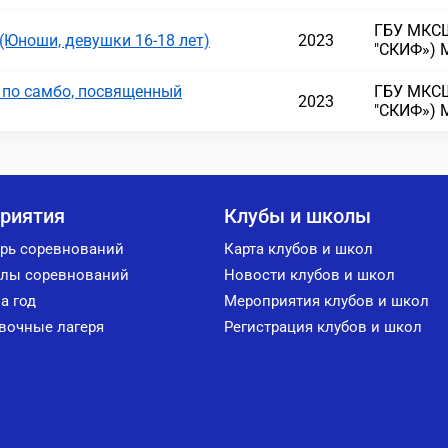
ГБУ МКСШ
(Юноши, девушки 16-18 лет)
2023
"СКИФ») 
 по самбо, посвященный
ГБУ МКСШ
2023
"СКИФ») 
риятия
Клубы и школы
рь соревнований
Карта клубов и школ
лы соревнований
Новости клубов и школ
а год
Мероприятия клубов и школ
вочные лагеря
Регистрация клубов и школ