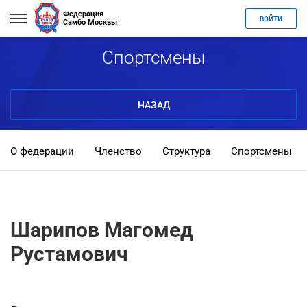
Федерация
ВОЙТИ
Самбо Москвы
Спортсмены
НАЗАД
О федерации
Членство
Структура
Спортсмены
Шарипов Магомед
Рустамович