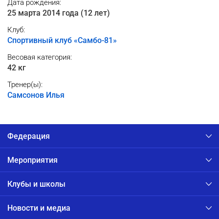
Дата рождения:
25 марта 2014 года (12 лет)
Клуб:
Спортивный клуб «Самбо-81»
Весовая категория:
42 кг
Тренер(ы):
Самсонов Илья
Федерация
Мероприятия
Клубы и школы
Новости и медиа