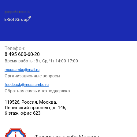
разработано в
Телефон:
8 495 600-60-20
Время работы: Вт, Ср, Чт 14:00-17:00
mossambo@mail.ru
Организационные вопросы
feedback@mossambo.ru
Обратная связь и техподдержка
119526, Россия, Москва,
Ленинский проспект, д. 146,
6 этаж, офис 623
Федерация самбо Москвы