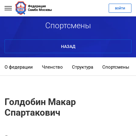
Федерация
ВОЙТИ
Самбо Москвы
Спортсмены
НАЗАД
О федерации
Членство
Структура
Спортсмены
Голдобин Макар
Спартакович