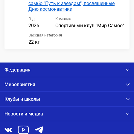
самбо "Путь к звездам", посвященные
Дню космонавтики
Год
Команда
2026
Спортивный клуб "Мир Самбо"
Весовая категория
22 кг
Федерация
Мероприятия
Клубы и школы
Новости и медиа