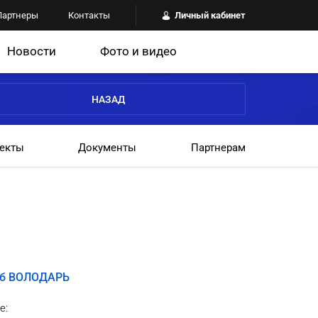
Партнеры
Контакты
Личный кабинет
Новости
Фото и видео
НАЗАД
екты
Документы
Партнерам
уб ВОЛОДАРЬ
е: