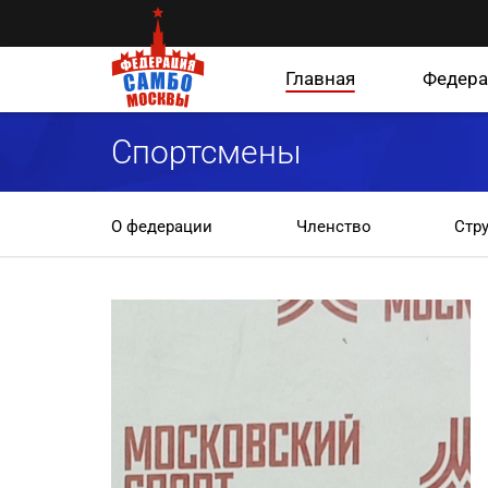
Главная
Федера
Спортсмены
О федерации
Членство
Стр