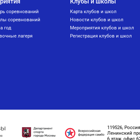
риятия
Клубы и школы
рь соревнований
Карта клубов и школ
лы соревнований
Новости клубов и школ
а год
Мероприятия клубов и школ
вочные лагеря
Регистрация клубов и школ
вы
119526, Россия
Ленинский прос
ия
6 этаж, офис 6