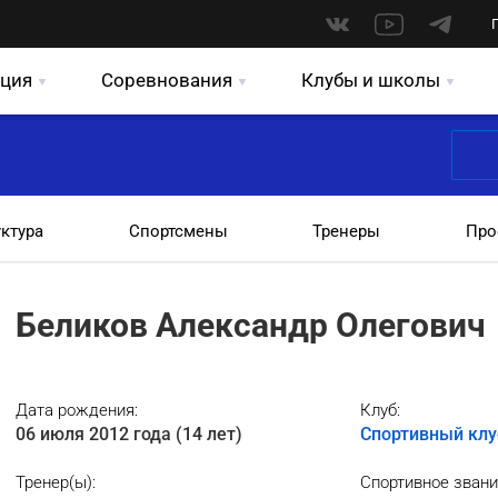
ция
Соревнования
Клубы и школы
уктура
Спортсмены
Тренеры
Про
Беликов Александр Олегович
Дата рождения:
Клуб:
06 июля 2012 года (14 лет)
Спортивный кл
Тренер(ы):
Спортивное звани