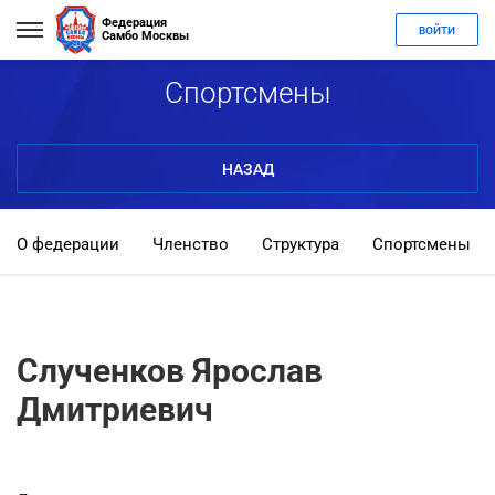
Федерация
ВОЙТИ
Самбо Москвы
Спортсмены
НАЗАД
О федерации
Членство
Структура
Спортсмены
Слученков Ярослав
Дмитриевич