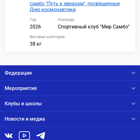
самбо "Путь к звездам", посвященные
Дню космонавтики
Год
Команда
2026
Спортивный клуб "Мир Самбо"
Весовая категория
38 кг
Федерация
Мероприятия
Клубы и школы
Новости и медиа