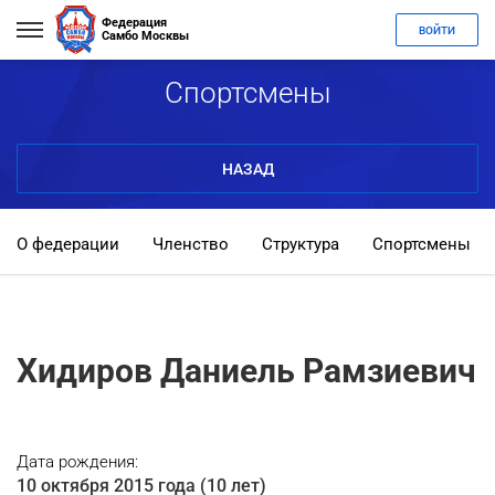
Федерация
ВОЙТИ
Самбо Москвы
Спортсмены
НАЗАД
О федерации
Членство
Структура
Спортсмены
Хидиров Даниель Рамзиевич
Дата рождения:
10 октября 2015 года (10 лет)