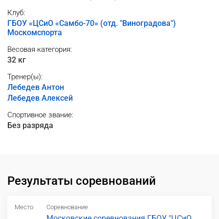
Клуб:
ГБОУ «ЦСиО «Самбо-70» (отд. "Виноградова")
Москомспорта
Весовая категория:
32 кг
Тренер(ы):
Лебедев Антон
Лебедев Алексей
Спортивное звание:
Без разряда
Результаты соревнований
Место
Соревнование
Московские соревнования ГБОУ "ЦСиО