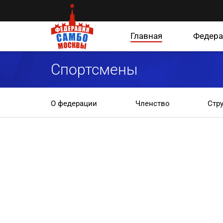
Главная
Федера
Спортсмены
О федерации
Членство
Стр