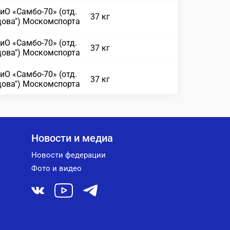
иО «Самбо-70» (отд.
37 кг
дова") Москомспорта
иО «Самбо-70» (отд.
37 кг
дова") Москомспорта
иО «Самбо-70» (отд.
37 кг
дова") Москомспорта
Новости и медиа
Новости федерации
Фото и видео