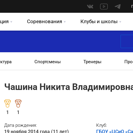
ция
Соревнования
Клубы и школы
уктура
Спортсмены
Тренеры
Про
Чашина Никита Владимировн
1
1
Дата рождения:
Клуб:
19 ноября 2014 года (11 лет)
ГБОУ «ЦСиО «Са