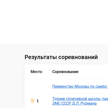
Результаты соревнований
Место
Соревнование
Первенство Москвы по самбо 
Турнир спортивной школы, пам
1
ЗМС СССР Д.Л. Рудмана