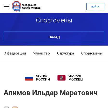
Федерация
ВОЙТИ
Самбо Москвы
Спортсмены
НАЗАД
О федерации
Членство
Структура
Спортсмены
СБОРНАЯ
СБОРНАЯ
РОССИИ
МОСКВЫ
Алимов Ильдар Маратович