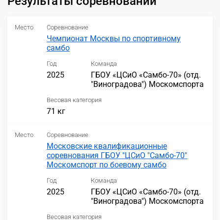
Результаты соревнований
Место
Соревнование
Чемпионат Москвы по спортивному
самбо
Год
Команда
2025
ГБОУ «ЦСиО «Самбо-70» (отд.
"Виноградова") Москомспорта
Весовая категория
71 кг
Место
Соревнование
Московские квалификационные
соревнования ГБОУ "ЦСиО "Самбо-70"
Москомспорт по боевому самбо
Год
Команда
2025
ГБОУ «ЦСиО «Самбо-70» (отд.
"Виноградова") Москомспорта
Весовая категория