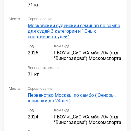
71 кг
Место
Соревнование
Московский судейский семинар по самбо
для судей 3 категории и "Юных
спортивных судей"
Год
Команда
2025
ГБОУ «ЦСиО «Самбо-70» (отд.
"Виноградова") Москомспорта
Весовая категория
71 кг
Место
Соревнование
Первенство Москвы по самбо (Юниоры,
юниорки до 24 лет)
Год
Команда
2024
ГБОУ «ЦСиО «Самбо-70» (отд.
"Виноградова") Москомспорта