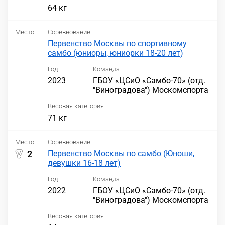
64 кг
Место
Соревнование
Первенство Москвы по спортивному
самбо (юниоры, юниорки 18-20 лет)
Год
Команда
2023
ГБОУ «ЦСиО «Самбо-70» (отд.
"Виноградова") Москомспорта
Весовая категория
71 кг
Место
Соревнование
2
Первенство Москвы по самбо (Юноши,
девушки 16-18 лет)
Год
Команда
2022
ГБОУ «ЦСиО «Самбо-70» (отд.
"Виноградова") Москомспорта
Весовая категория