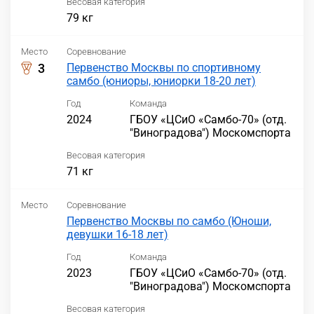
Весовая категория
79 кг
Место
Соревнование
3
Первенство Москвы по спортивному
самбо (юниоры, юниорки 18-20 лет)
Год
Команда
2024
ГБОУ «ЦСиО «Самбо-70» (отд.
"Виноградова") Москомспорта
Весовая категория
71 кг
Место
Соревнование
Первенство Москвы по самбо (Юноши,
девушки 16-18 лет)
Год
Команда
2023
ГБОУ «ЦСиО «Самбо-70» (отд.
"Виноградова") Москомспорта
Весовая категория