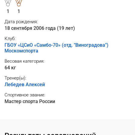
1
1
Дата рождения:
18 сентября 2006 года (19 лет)
Клуб:
ГБОУ «ЦСиО «Самбо-70» (отд. "Виноградова")
Москомспорта
Весовая категория:
64 кг
Тренер(ы):
Лебедев Алексей
Спортивное звание:
Мастер спорта России