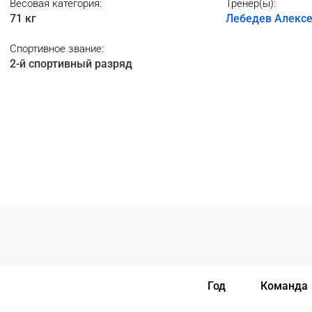
Весовая категория:
Тренер(ы):
71 кг
Лебедев Алекс
Спортивное звание:
2-й спортивный разряд
Год
Команда