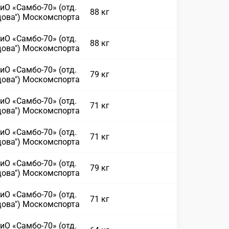
иО «Самбо-70» (отд.
88 кг
дова") Москомспорта
иО «Самбо-70» (отд.
88 кг
дова") Москомспорта
иО «Самбо-70» (отд.
79 кг
дова") Москомспорта
иО «Самбо-70» (отд.
71 кг
дова") Москомспорта
иО «Самбо-70» (отд.
71 кг
дова") Москомспорта
иО «Самбо-70» (отд.
79 кг
дова") Москомспорта
иО «Самбо-70» (отд.
71 кг
дова") Москомспорта
иО «Самбо-70» (отд.