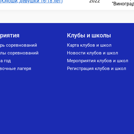
(Юноши, девушки 16-18 лет)
2022
"Виногра
риятия
Клубы и школы
рь соревнований
Карта клубов и школ
лы соревнований
Новости клубов и школ
а год
Мероприятия клубов и школ
вочные лагеря
Регистрация клубов и школ