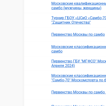
Московские квалификационны
самбо (мужчины, женщины)
Турнир ГБОУ «ЦСиО «Самбо-70
"Zащитник Отечества"
Первенство Москвы по самбо
Московские классификационн
самбо
Первенство ГБУ "МГФСО" Моск
Апреля 2024)
Московские классификационн
"Самбо-70" Москомспорта по 
Первенство Москвы по самбо 