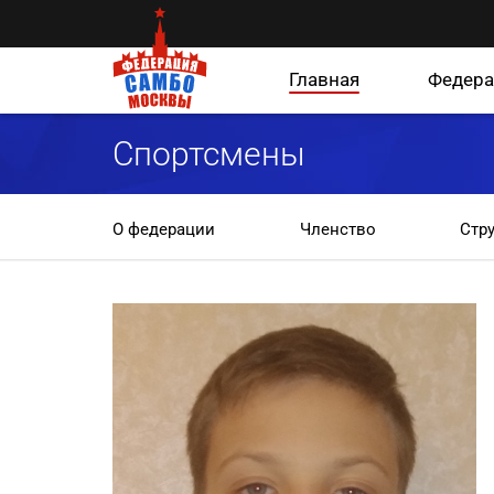
Главная
Федера
Спортсмены
О федерации
Членство
Стр