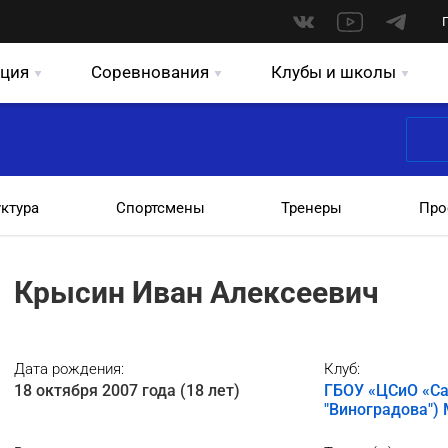
ция
Соревнования
Клубы и школы
уктура
Спортсмены
Тренеры
Про
Крысин Иван Алексеевич
Дата рождения:
Клуб:
18 октября 2007 года (18 лет)
ГБОУ «ЦСиО «Са
"Виноградова")