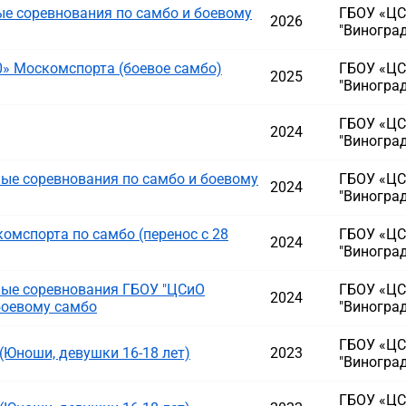
е соревнования по самбо и боевому
ГБОУ «ЦС
2026
"Виногра
» Москомспорта (боевое самбо)
ГБОУ «ЦС
2025
"Виногра
ГБОУ «ЦС
2024
"Виногра
ые соревнования по самбо и боевому
ГБОУ «ЦС
2024
"Виногра
омспорта по самбо (перенос с 28
ГБОУ «ЦС
2024
"Виногра
ые соревнования ГБОУ "ЦСиО
ГБОУ «ЦС
2024
боевому самбо
"Виногра
ГБОУ «ЦС
(Юноши, девушки 16-18 лет)
2023
"Виногра
ГБОУ «ЦС