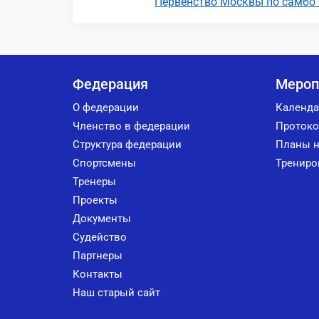
Первенство Москвы по самбо 
Федерация
Мероп
О федерации
Календа
Членство в федерации
Протоко
Структура федерации
Планы н
Спортсмены
Трениро
Тренеры
Проекты
Документы
Судейство
Партнеры
Контакты
Наш старый сайт