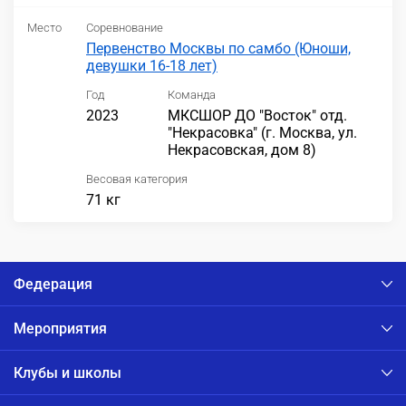
Место
Соревнование
Первенство Москвы по самбо (Юноши,
девушки 16-18 лет)
Год
Команда
2023
МКСШОР ДО "Восток" отд.
"Некрасовка" (г. Москва, ул.
Некрасовская, дом 8)
Весовая категория
71 кг
Федерация
Мероприятия
Клубы и школы