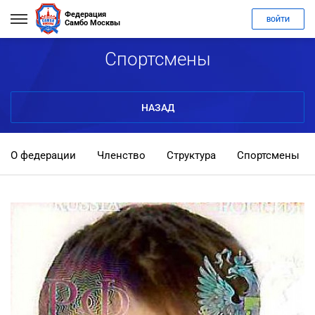
Федерация
ВОЙТИ
Самбо Москвы
Спортсмены
НАЗАД
О федерации
Членство
Структура
Спортсмены