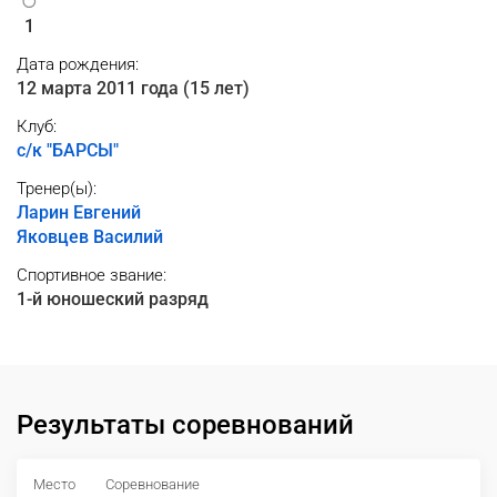
1
Дата рождения:
12 марта 2011 года (15 лет)
Клуб:
с/к "БАРСЫ"
Тренер(ы):
Ларин Евгений
Яковцев Василий
Спортивное звание:
1-й юношеский разряд
Результаты соревнований
Место
Соревнование