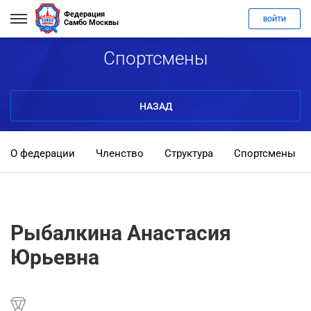
Федерация
ВОЙТИ
Самбо Москвы
Спортсмены
НАЗАД
О федерации
Членство
Структура
Спортсмены
Рыбалкина Анастасия
Юрьевна