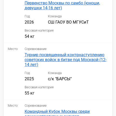
Первенство Москвы по самбо (юноши,
девушки 14-16 лет)
Год
Команда
2026
СШ ГАОУ ВО МГУСиТ
Весовая категория
54 кг
Место
Соревнование
Турнир посвященный контрнаступлению
советских войск в битве под Москвой (12-
14 лет)
Год
Команда
2025
с/к "БАРСЫ"
Весовая категория
55 кг
Место
Соревнование
Командный Кубок Москвы среди