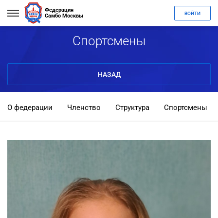
Федерация
ВОЙТИ
Самбо Москвы
Спортсмены
НАЗАД
О федерации
Членство
Структура
Спортсмены