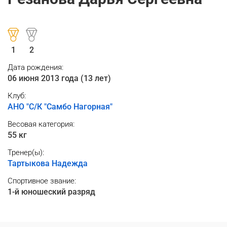
1
2
Дата рождения:
06 июня 2013 года (13 лет)
Клуб:
АНО "С/К "Самбо Нагорная"
Весовая категория:
55 кг
Тренер(ы):
Тартыкова Надежда
Спортивное звание:
1-й юношеский разряд