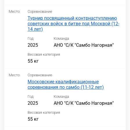
Место
Соревнование
Турнир посвященный контрнаступлению
советских войск в битве под Москвой (12-
14 лет)
Год
Команда
2025
АНО "С/К "Самбо Нагорная"
Весовая категория
55 кг
Место
Соревнование
Московские квалификационные
соревнования по самбо (11-12 лет)
Год
Команда
2025
АНО "С/К "Самбо Нагорная"
Весовая категория
55 кг