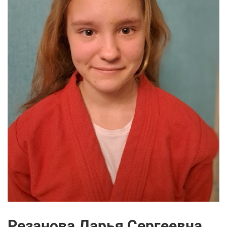
Резанова Дарья Сергеевна