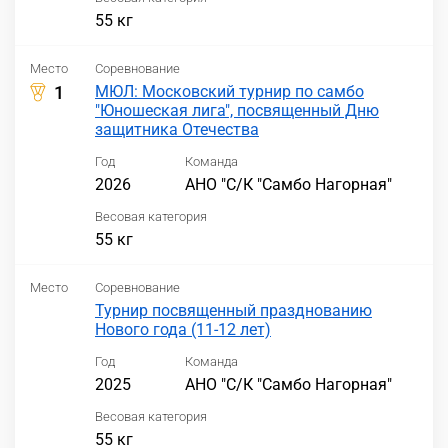
55 кг
Место
Соревнование
1
МЮЛ: Московский турнир по самбо
"Юношеская лига", посвященный Дню
защитника Отечества
Год
Команда
2026
АНО "С/К "Самбо Нагорная"
Весовая категория
55 кг
Место
Соревнование
Турнир посвященный празднованию
Нового года (11-12 лет)
Год
Команда
2025
АНО "С/К "Самбо Нагорная"
Весовая категория
55 кг