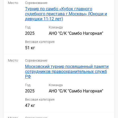
Место
Соревнование
Турнир по самбо «Кубок главного
судебного пристава г.Москвы» (Юноши и
девушки 11-12 лет)
Год
Команда
2025
АНО "С/К "Самбо Нагорная"
Весовая категория
51 кг
Место
Соревнование
Московский турнир посвященный памяти
сотрудников правоохранительных служб
РФ
Год
Команда
2025
АНО "С/К "Самбо Нагорная"
Весовая категория
47 кг