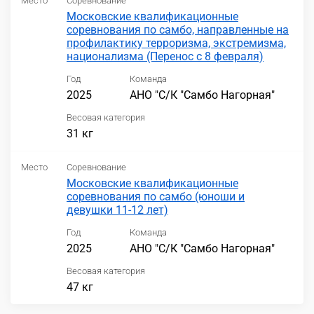
Место
Соревнование
Московские квалификационные
соревнования по самбо, направленные на
профилактику терроризма, экстремизма,
национализма (Перенос с 8 февраля)
Год
Команда
2025
АНО "С/К "Самбо Нагорная"
Весовая категория
31 кг
Место
Соревнование
Московские квалификационные
соревнования по самбо (юноши и
девушки 11-12 лет)
Год
Команда
2025
АНО "С/К "Самбо Нагорная"
Весовая категория
47 кг