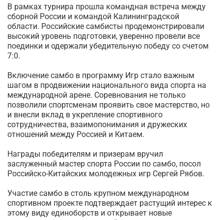
В рамках турнира прошла командная встреча между
сборной России и командой Калининградской
области. Российские самбисты продемонстрировали
высокий уровень подготовки, уверенно провели все
поединки и одержали убедительную победу со счетом
7:0.
Включение самбо в программу Игр стало важным
шагом в продвижении национального вида спорта на
международной арене. Соревнования не только
позволили спортсменам проявить свое мастерство, но
и внесли вклад в укрепление спортивного
сотрудничества, взаимопонимания и дружеских
отношений между Россией и Китаем.
Награды победителям и призерам вручил
заслуженный мастер спорта России по самбо, посол
Российско-Китайских молодежных игр Сергей Рябов.
Участие самбо в столь крупном международном
спортивном проекте подтверждает растущий интерес к
этому виду единоборств и открывает новые