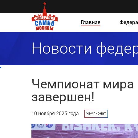
Главная
Федера
Новости феде
Чемпионат мира 
завершен!
10 ноября 2025 года
Чемпионат