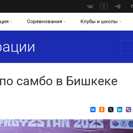
ция
Соревнования
Клубы и школы
рации
по самбо в Бишкеке