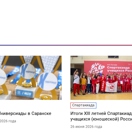
Спартакиада
Универсиады в Саранске
Итоги XIII летней Спартакиа
учащихся (юношеской) Росс
2026 года
26 июня 2026 года