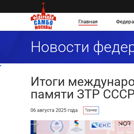
Главная
Федера
Новости феде
Итоги междунаро
памяти ЗТР СССР
06 августа 2025 года
Турнир