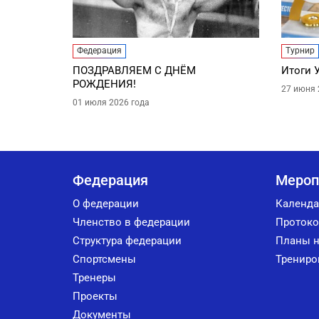
Федерация
Турнир
ПОЗДРАВЛЯЕМ С ДНЁМ
Итоги 
РОЖДЕНИЯ!
27 июня 
01 июля 2026 года
Федерация
Мероп
О федерации
Календа
Членство в федерации
Протоко
Структура федерации
Планы н
Спортсмены
Трениро
Тренеры
Проекты
Документы