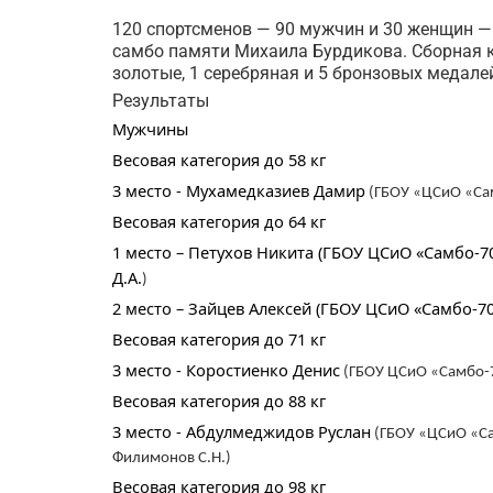
120 спортсменов — 90 мужчин и 30 женщин —
самбо памяти Михаила Бурдикова. Сборная к
золотые, 1 серебряная и 5 бронзовых медале
Результаты
Мужчины
Весовая категория до 58 кг
3 место - Мухамедказиев Дамир
(ГБОУ «ЦСиО «Сам
Весовая категория до 64 кг
1 место – Петухов Никита (ГБОУ ЦСиО «Самбо-70
Д.А.
)
2 место – Зайцев Алексей (ГБОУ ЦСиО «Самбо-70
Весовая категория до 71 кг
3 место - Коростиенко Денис
(ГБОУ ЦСиО «Самбо-70
Весовая категория до 88 кг
3 место - Абдулмеджидов Руслан
(ГБОУ «ЦСиО «Сам
Филимонов С.Н.)
Весовая категория до 98 кг