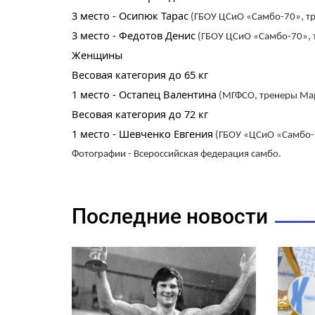
3 место - Осипюк Тарас
(ГБОУ ЦСиО «Самбо-70», тре
3 место - Федотов Денис
(ГБОУ ЦСиО «Самбо-70», тр
Женщины
Весовая категория до 65 кг
1 место - Остапец Валентина
(МГФСО, тренеры Март
Весовая категория до 72 кг
1 место - Шевченко Евгения
(ГБОУ «ЦСиО «Самбо-70
Фотографии - Всероссийская федерация самбо.
Последние новости