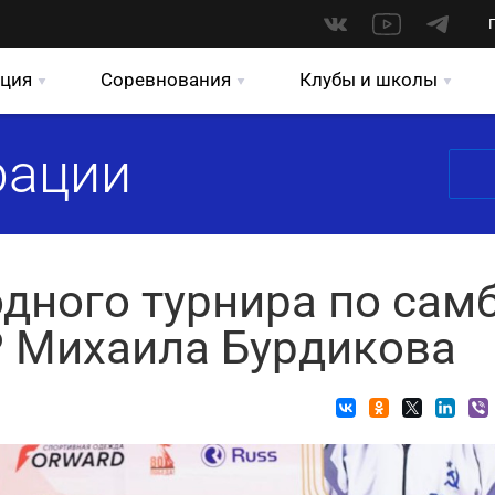
ция
Соревнования
Клубы и школы
рации
дного турнира по сам
 Михаила Бурдикова