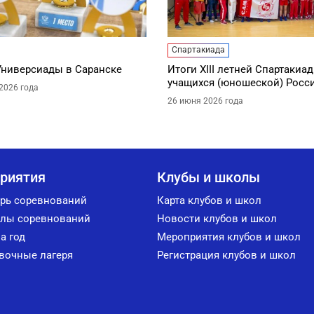
Спартакиада
Универсиады в Саранске
Итоги XIII летней Спартакиа
учащихся (юношеской) Росс
2026 года
26 июня 2026 года
риятия
Клубы и школы
рь соревнований
Карта клубов и школ
лы соревнований
Новости клубов и школ
а год
Мероприятия клубов и школ
вочные лагеря
Регистрация клубов и школ