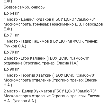
Е.Ф.)
Боевое самбо, юниоры
До 64 кг
1 место - Даниил Кудаков (ГБОУ ЦСиО "Самбо-70"
Москомспорта, тренеры: Герасименко Д.В, Новосадов
Е.Ф.)
До 71 кг
1 место - Гадир Гашимов (ГБУ ДО «МГФСО», тренер:
Пучков С.А.)
До 79 кг
2 место - Егор Калинин (ГБОУ ЦСиО "Самбо-70"
отделение Строгино, тренер: Елесин Н.А.)
До 98 кг
1 место - Георгий Хваткин (ГБОУ ЦСиО "Самбо-70"
Москомспорта отделение Строгино, тренер: Елесин
Н.А.)
2 место - Далер Хукматов (ГБОУ ЦСиО "Самбо-70"
Москомспорта отделение Строгино, тренеры: Елесин
Н.А., Гусаров А.А.)