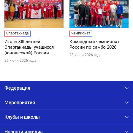
Спартакиада
Чемпионат
Итоги XIII летней
Командный чемпионат
Спартакиады учащихся
России по самбо 2026
(юношеской) России
28 июня 2026 года
26 июня 2026 года
Федерация
Мероприятия
Клубы и школы
Новости и медиа