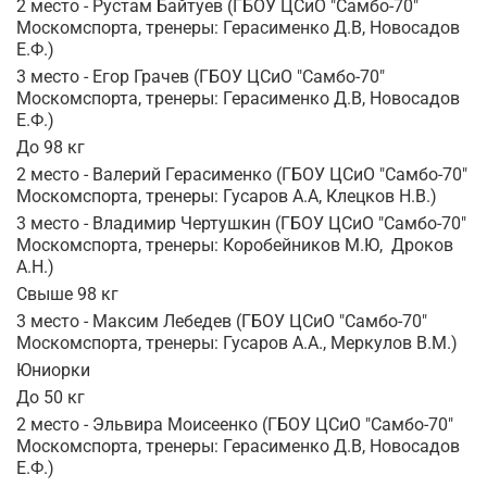
2 место - Рустам Байтуев (ГБОУ ЦСиО "Самбо-70"
Москомспорта, тренеры: Герасименко Д.В, Новосадов
Е.Ф.)
3 место - Егор Грачев (ГБОУ ЦСиО "Самбо-70"
Москомспорта, тренеры: Герасименко Д.В, Новосадов
Е.Ф.)
До 98 кг
2 место - Валерий Герасименко (ГБОУ ЦСиО "Самбо-70"
Москомспорта, тренеры: Гусаров А.А, Клецков Н.В.)
3 место - Владимир Чертушкин (ГБОУ ЦСиО "Самбо-70"
Москомспорта, тренеры: Коробейников М.Ю, Дроков
А.Н.)
Свыше 98 кг
3 место - Максим Лебедев (ГБОУ ЦСиО "Самбо-70"
Москомспорта, тренеры: Гусаров А.А., Меркулов В.М.)
Юниорки
До 50 кг
2 место - Эльвира Моисеенко (ГБОУ ЦСиО "Самбо-70"
Москомспорта, тренеры: Герасименко Д.В, Новосадов
Е.Ф.)