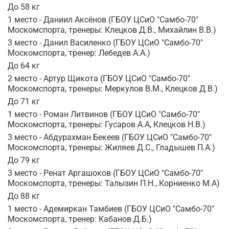
До 58 кг
1 место - Даниил Аксёнов (ГБОУ ЦСиО "Самбо-70"
Москомспорта, тренеры: Клецков Д.В., Михайлин В.В.)
3 место - Данил Василенко (ГБОУ ЦСиО "Самбо-70"
Москомспорта, тренер: Лебедев А.А.)
До 64 кг
2 место - Артур Щикота (ГБОУ ЦСиО "Самбо-70"
Москомспорта, тренеры: Меркулов В.М., Клецков Д.В.)
До 71 кг
1 место - Роман Литвинов (ГБОУ ЦСиО "Самбо-70"
Москомспорта, тренеры: Гусаров А.А, Клецков Н.В.)
3 место - Абдурахман Бекеев (ГБОУ ЦСиО "Самбо-70"
Москомспорта, тренеры: Жиляев Д.С., Гладышев П.А.)
До 79 кг
3 место - Ренат Аргашоков (ГБОУ ЦСиО "Самбо-70"
Москомспорта, тренеры: Талызин П.Н., Корниенко М.А)
До 88 кг
1 место - Адемиркан Тамбиев (ГБОУ ЦСиО "Самбо-70"
Москомспорта, тренер: Кабанов Д.Б.)