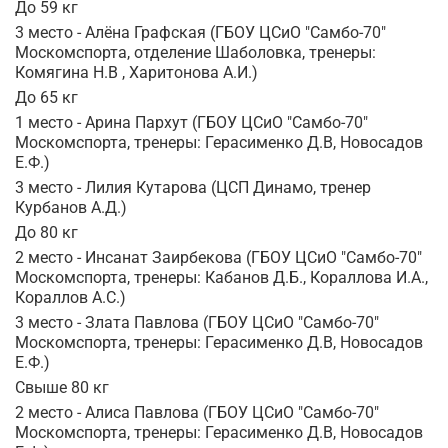
До 59 кг
3 место - Алёна Графская (ГБОУ ЦСиО "Самбо-70"
Москомспорта, отделение Шаболовка, тренеры:
Комягина Н.В , Харитонова А.И.)
До 65 кг
1 место - Арина Пархут (ГБОУ ЦСиО "Самбо-70"
Москомспорта, тренеры: Герасименко Д.В, Новосадов
Е.Ф.)
3 место - Лилия Кутарова (ЦСП Динамо, тренер
Курбанов А.Д.)
До 80 кг
2 место - Инсанат Заирбекова (ГБОУ ЦСиО "Самбо-70"
Москомспорта, тренеры: Кабанов Д.Б., Кораллова И.А.,
Кораллов А.С.)
3 место - Злата Павлова (ГБОУ ЦСиО "Самбо-70"
Москомспорта, тренеры: Герасименко Д.В, Новосадов
Е.Ф.)
Свыше 80 кг
2 место - Алиса Павлова (ГБОУ ЦСиО "Самбо-70"
Москомспорта, тренеры: Герасименко Д.В, Новосадов