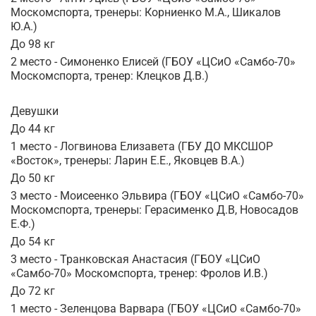
Москомспорта, тренеры: Корниенко М.А., Шикалов
Ю.А.)
До 98 кг
2 место - Симоненко Елисей (ГБОУ «ЦСиО «Самбо-70»
Москомспорта, тренер: Клецков Д.В.)
Девушки
До 44 кг
1 место - Логвинова Елизавета (ГБУ ДО МКСШОР
«Восток», тренеры: Ларин Е.Е., Яковцев В.А.)
До 50 кг
3 место - Моисеенко Эльвира (ГБОУ «ЦСиО «Самбо-70»
Москомспорта, тренеры: Герасименко Д.В, Новосадов
Е.Ф.)
До 54 кг
3 место - Транковская Анастасия (ГБОУ «ЦСиО
«Самбо-70» Москомспорта, тренер: Фролов И.В.)
До 72 кг
1 место - Зеленцова Варвара (ГБОУ «ЦСиО «Самбо-70»