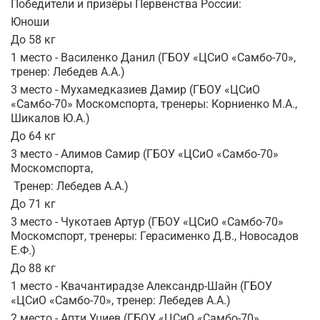
Победители и призёры Первенства России:
Юноши
До 58 кг
1 место - Василенко Данил (ГБОУ «ЦСиО «Самбо-70»,
тренер: Лебедев А.А.)
3 место - Мухамедказиев Дамир (ГБОУ «ЦСиО
«Самбо-70» Москомспорта, тренеры: Корниенко М.А.,
Шикалов Ю.А.)
До 64 кг
3 место - Алимов Самир (ГБОУ «ЦСиО «Самбо-70»
Москомспорта,
Тренер: Лебедев А.А.)
До 71 кг
3 место - Чукотаев Артур (ГБОУ «ЦСиО «Самбо-70»
Москомспорт, тренеры: Герасименко Д.В., Новосадов
Е.Ф.)
До 88 кг
1 место - Квачантирадзе Александр-Шайн (ГБОУ
«ЦСиО «Самбо-70», тренер: Лебедев А.А.)
2 место - Апти Уциев (ГБОУ «ЦСиО «Самбо-70»