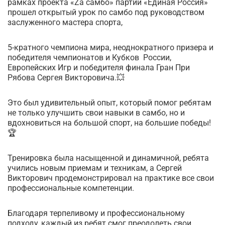
рамках проекта «Zа самбо» партии «Единая Россия»
прошел открытый урок по самбо под руководством
заслуженного мастера спорта,
5-кратного чемпиона мира, неоднократного призера и
победителя чемпионатов и Кубков России,
Европейских Игр и победителя финала Гран При
Рябова Сергея Викторовича.💥
Это был удивительный опыт, который помог ребятам
не только улучшить свои навыки в самбо, но и
вдохновиться на большой спорт, на большие победы!
🏆
Тренировка была насыщенной и динамичной, ребята
учились новым приемам и техникам, а Сергей
Викторович продемонстрировал на практике все свои
профессиональные компетенции.
Благодаря терпеливому и профессиональному
подходу, каждый из ребят смог преодолеть свои