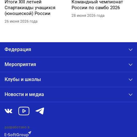
Итоги XIII летней
Командный чемпионат
Спартакиады учащихся
России по самбо 2026
(юношеской) России
28 июня 2026 года
26 июня 2026 года
Федерация
Мероприятия
Клубы и школы
Новости и медиа
разработано в