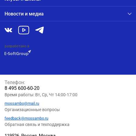
Новости и медиа
разработано в
Телефон:
8 495 600-60-20
Время работы: Вт, Ср, Чт 14:00-17:00
mossambo@mail.ru
Организационные вопросы
feedback@mossambo.ru
Обратная связь и техподдержка
119526, Россия, Москва,