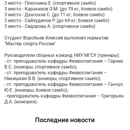
3 место - Плюснина Е. (спортивное самбо)
3 место - Каракизов О.М. (до 79 кг, боевое самбо)
3 место - Дзасохов С. (до 71 кг, боевое самбо)
3 место - Сайпудинов Р. (до 64 кг, боевое самбо)
3 место - Сидорова А. (спортивное самбо)
Студент Воробьев Алексей выполнил норматив
"Мастер спорта России".
Руководители сборных команд НИУ МГСУ (тренеры):
- ст. преподаватель кафедры Физвоспитания – Гарник
В.С. (юниоры, спортивное самбо);
- ст. преподаватель кафедры Физвоспитания –
Никишкин В.В. (юниоры, спортивное самбо);
- ст. преподаватель кафедры Физвоспитания – Ганчук
Ю.Е. (юниоры, боевое самбо);
- преподаватель кафедры Физвоспитания – Григорьян
Д.А. (юниорки).
Последние новости