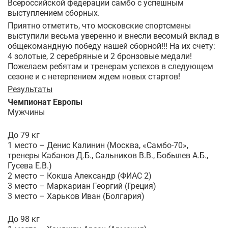
Всероссийской федерации самбо с успешным
выступлением сборных.
Приятно отметить, что московские спортсмены
выступили весьма уверенно и внесли весомый вклад в
общекомандную победу нашей сборной!!! На их счету:
4 золотые, 2 серебряные и 2 бронзовые медали!
Пожелаем ребятам и тренерам успехов в следующем
сезоне и с нетерпением ждем новых стартов!
Результаты
Чемпионат Европы
Мужчины
До 79 кг
1 место – Денис Калинин (Москва, «Самбо-70»,
тренеры Кабанов Д.Б., Сальников В.В., Бобылев А.Б.,
Гусева Е.В.)
2 место – Кокша Александр (ФИАС 2)
3 место – Маркариан Георгий (Греция)
3 место – Харьков Иван (Болгария)
До 98 кг