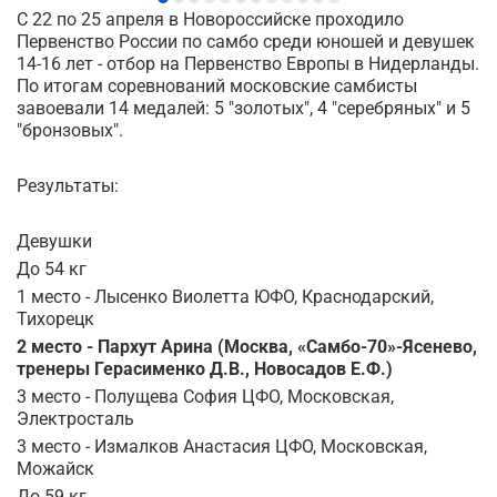
С 22 по 25 апреля в Новороссийске проходило
Первенство России по самбо среди юношей и девушек
14-16 лет - отбор на Первенство Европы в Нидерланды.
По итогам соревнований московские самбисты
завоевали 14 медалей: 5 "золотых", 4 "серебряных" и 5
"бронзовых".
Результаты:
Девушки
До 54 кг
1 место - Лысенко Виолетта ЮФО, Краснодарский,
Тихорецк
2 место - Пархут Арина (Москва, «Самбо-70»-Ясенево,
тренеры Герасименко Д.В., Новосадов Е.Ф.)
3 место - Полущева София ЦФО, Московская,
Электросталь
3 место - Измалков Анастасия ЦФО, Московская,
Можайск
До 59 кг