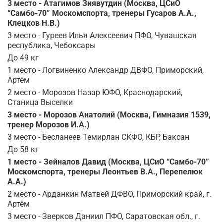
3 место - Атагимов Зиявутдин (Москва, ЦСиО
“Самбо-70” Москомспорта, тренеры Гусаров А.А.,
Клецков Н.В.)
3 место - Гуреев Илья Алексеевич ПФО, Чувашская
республика, Чебоксары
До 49 кг
1 место - Логвиненко Александр ДВФО, Приморский,
Артём
2 место - Морозов Назар ЮФО, Краснодарский,
Станица Выселки
3 место - Морозов Анатолий (Москва, Гимназия 1539,
тренер Морозов И.А.)
3 место - Бесланеев Темирлан СКФО, КБР, Баксан
До 58 кг
1 место - Зейналов Давид (Москва, ЦСиО “Самбо-70”
Москомспорта, тренеры Леонтьев В.А., Перепелюк
А.А.)
2 место - Арданкин Матвей ДФВО, Приморский край, г.
Артём
3 место - Зверков Даниил ПФО, Саратовская обл., г.