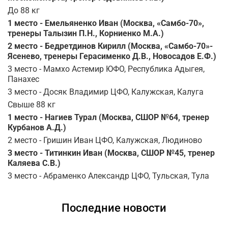
До 88 кг
1 место - Емельяненко Иван (Москва, «Самбо-70»,
тренеры Талызин П.Н., Корниенко М.А.)
2 место - Бедретдинов Кирилл (Москва, «Самбо-70»-
Ясенево, тренеры Герасименко Д.В., Новосадов Е.Ф.)
3 место - Мамхо Астемир ЮФО, Республика Адыгея,
Панахес
3 место - Досяк Владимир ЦФО, Калужская, Калуга
Свыше 88 кг
1 место - Нагиев Турал (Москва, СШОР №64, тренер
Курбанов А.Д.)
2 место - Гришин Иван ЦФО, Калужская, Людиново
3 место - Титинкин Иван (Москва, СШОР №45, тренер
Каляева С.В.)
3 место - Абраменко Александр ЦФО, Тульская, Тула
Последние новости