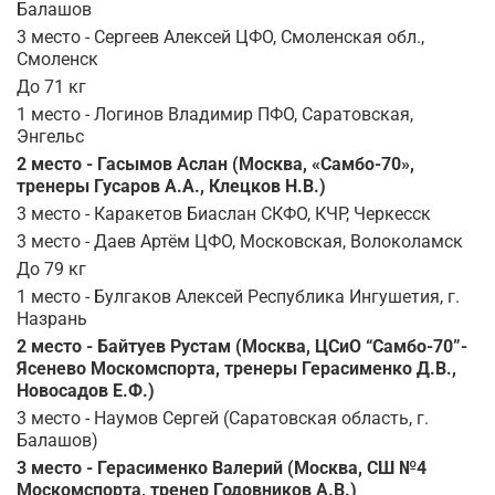
Балашов
3 место - Сергеев Алексей ЦФО, Смоленская обл.,
Смоленск
До 71 кг
1 место - Логинов Владимир ПФО, Саратовская,
Энгельс
2 место - Гасымов Аслан (Москва, «Самбо-70»,
тренеры Гусаров А.А., Клецков Н.В.)
3 место - Каракетов Биаслан СКФО, КЧР, Черкесск
3 место - Даев Артём ЦФО, Московская, Волоколамск
До 79 кг
1 место - Булгаков Алексей Республика Ингушетия, г.
Назрань
2 место - Байтуев Рустам (Москва, ЦСиО “Самбо-70”-
Ясенево Москомспорта, тренеры Герасименко Д.В.,
Новосадов Е.Ф.)
3 место - Наумов Сергей (Саратовская область, г.
Балашов)
3 место - Герасименко Валерий (Москва, СШ №4
Москомспорта, тренер Годовников А.В.)