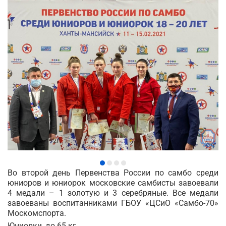
Во второй день Первенства России по самбо среди
юниоров и юниорок московские самбисты завоевали
4 медали – 1 золотую и 3 серебряные. Все медали
завоеваны воспитанниками ГБОУ «ЦСиО «Самбо-70»
Москомспорта.
Юниорки, до 65 кг