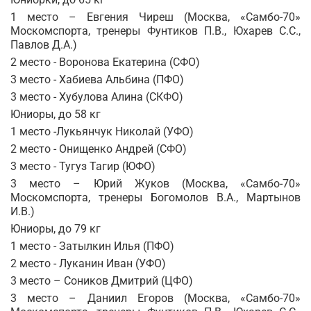
1 место – Евгения Чиреш (Москва, «Самбо-70»
Москомспорта, тренеры Фунтиков П.В., Юхарев С.С.,
Павлов Д.А.)
2 место - Воронова Екатерина (СФО)
3 место - Хабиева Альбина (ПФО)
3 место - Хубулова Алина (СКФО)
Юниоры, до 58 кг
1 место -Лукьянчук Николай (УФО)
2 место - Онищенко Андрей (СФО)
3 место - Тугуз Тагир (ЮФО)
3 место – Юрий Жуков (Москва, «Самбо-70»
Москомспорта, тренеры Богомолов В.А., Мартынов
И.В.)
Юниоры, до 79 кг
1 место - Затылкин Илья (ПФО)
2 место - Луканин Иван (УФО)
3 место – Соников Дмитрий (ЦФО)
3 место – Даниил Егоров (Москва, «Самбо-70»