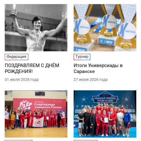
Федерация
Турнир
ПОЗДРАВЛЯЕМ С ДНЁМ
Итоги Универсиады в
РОЖДЕНИЯ!
Саранске
01 июля 2026 года
27 июня 2026 года