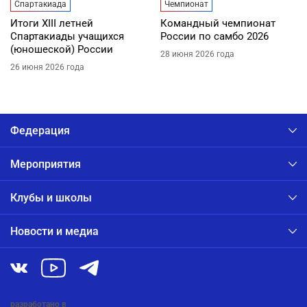
Спартакиада
Чемпионат
Итоги XIII летней
Командный чемпионат
Спартакиады учащихся
России по самбо 2026
(юношеской) России
28 июня 2026 года
26 июня 2026 года
Федерация
Мероприятия
Клубы и школы
Новости и медиа
разработано в