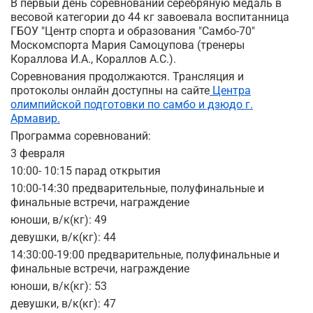
В первый день соревнований серебряную медаль в
весовой категории до 44 кг завоевала воспитанница
ГБОУ "Центр спорта и образования "Самбо-70"
Москомспорта Мария Самоцупова (тренеры
Кораллова И.А., Кораллов А.С.).
Соревнования продолжаются. Трансляция и
протоколы онлайн доступны на сайте
Центра
олимпийской подготовки по самбо и дзюдо г.
Армавир.
Программа соревнований:
3 февраля
10:00- 10:15 парад открытия
10:00-14:30 предварительные, полуфинальные и
финальные встречи, награждение
юноши, в/к(кг): 49
девушки, в/к(кг): 44
14:30:00-19:00 предварительные, полуфинальные и
финальные встречи, награждение
юноши, в/к(кг): 53
девушки, в/к(кг): 47