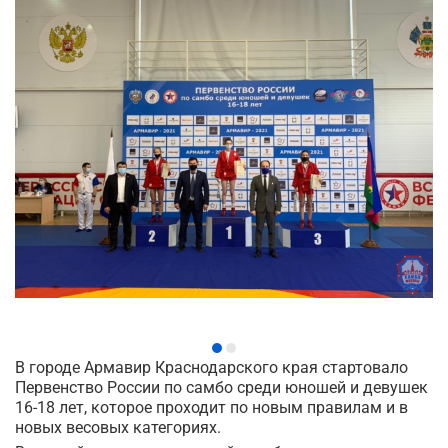
В городе Армавир Краснодарского края стартовало
Первенство России по самбо среди юношей и девушек
16-18 лет, которое проходит по новым правилам и в
новых весовых категориях.