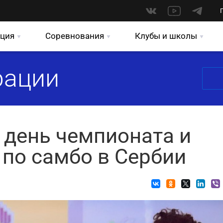
ция
Соревнования
Клубы и школы
рации
день чемпионата и
 по самбо в Сербии