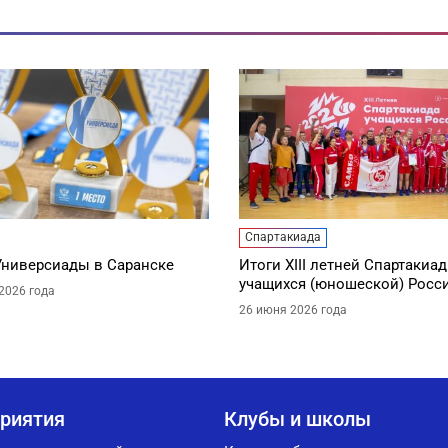
Спартакиада
Универсиады в Саранске
Итоги XIII летней Спартакиа
учащихся (юношеской) Росс
2026 года
26 июня 2026 года
риятия
Клубы и школы