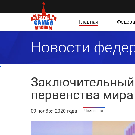
Главная
Федера
Новости феде
Заключительный 
первенства мира
09 ноября 2020 года
Чемпионат