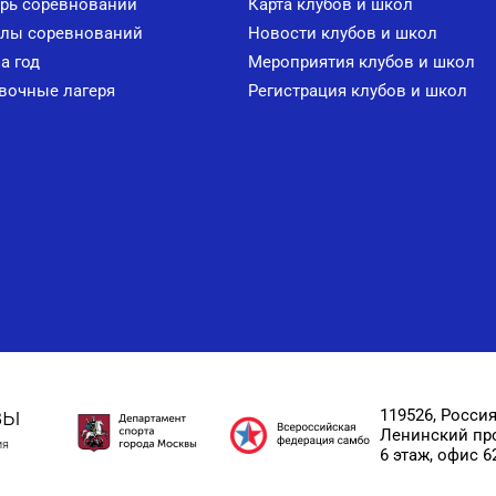
рь соревнований
Карта клубов и школ
лы соревнований
Новости клубов и школ
а год
Мероприятия клубов и школ
вочные лагеря
Регистрация клубов и школ
вы
119526, Россия
Ленинский прос
ия
6 этаж, офис 6