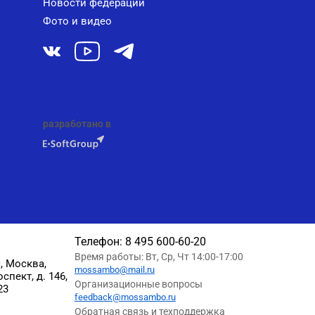
Новости федерации
Фото и видео
разработано в
Телефон:
8 495 600-60-20
Время работы: Вт, Ср, Чт 14:00-17:00
, Москва,
mossambo@mail.ru
пект, д. 146,
Организационные вопросы
23
feedback@mossambo.ru
Обратная связь и техподдержка