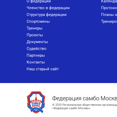
О федерации
Календа
Членство в федерации
Протоко
Структура федерации
Планы н
Спортсмены
Трениро
Тренеры
Проекты
Документы
Судейство
Партнеры
Контакты
Наш старый сайт
Федерация самбо Моск
© 2020 Региональная общественная организац
«Федерация самбо Москвы»