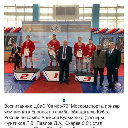
Воспитанник ЦСиО "Самбо-70" Москомспорта, призер
чемпионата Европы по самбо, обладатель Кубка
России по самбо Алексей Кузьменко (тренеры
Фунтиков П.В., Павлов Д.А., Юхарев С.С.) стал