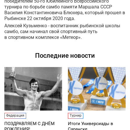
победителем
50-го Юбилейного Всероссийского
турнира по борьбе самбо памяти Маршала СССР
Василия Константиновича Блюхера, который прошел в
Рыбинске 22 октября 2020 года.
Алексей Кузьменко - воспитанник рыбинской школы
самбо, сам начинал свой спортивный путь
в
спортивном комплексе «Метеор».
Последние новости
Федерация
Турнир
ПОЗДРАВЛЯЕМ С ДНЁМ
Итоги Универсиады в
РОЖДЕНИЯ!
Саранске