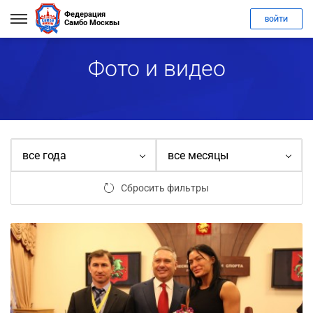
Федерация
ВОЙТИ
Самбо Москвы
Фото и видео
все года
все месяцы
Сбросить фильтры