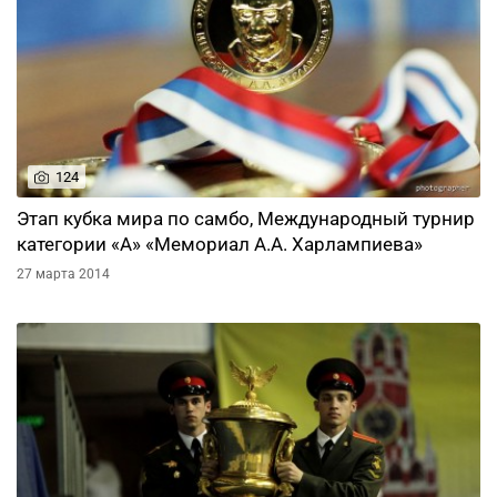
124
Этап кубка мира по самбо, Международный турнир
категории «А» «Мемориал А.А. Харлампиева»
27 марта 2014