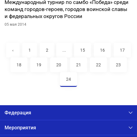
Международный турнир по самбо «Победа» среди
команд городов-героев, городов воинской славы
и федеральных округов России
05 мая 2014
‹
1
2
...
15
16
17
18
19
20
21
22
23
24
Федерация
Мероприятия