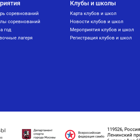
риятия
Клубы и школы
рь соревнований
Карта клубов и школ
лы соревнований
Новости клубов и школ
а год
Мероприятия клубов и школ
вочные лагеря
Регистрация клубов и школ
вы
119526, Россия
Ленинский прос
ия