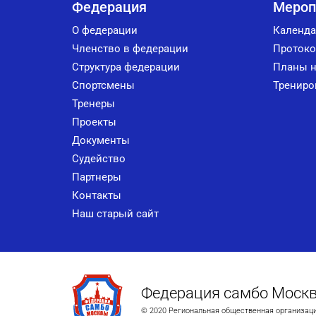
Федерация
Мероп
О федерации
Календа
Членство в федерации
Протоко
Структура федерации
Планы н
Спортсмены
Трениро
Тренеры
Проекты
Документы
Судейство
Партнеры
Контакты
Наш старый сайт
Федерация самбо Моск
© 2020 Региональная общественная организац