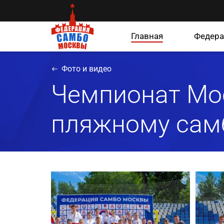
Главная
Федера
Фото и видео
Чемпионат Мо
пляжному сам