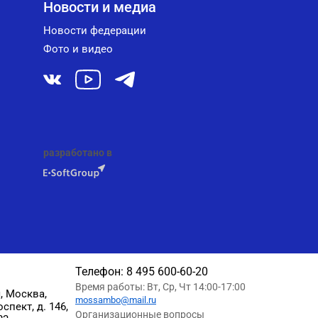
Новости и медиа
Новости федерации
Фото и видео
разработано в
Телефон:
8 495 600-60-20
Время работы: Вт, Ср, Чт 14:00-17:00
, Москва,
mossambo@mail.ru
пект, д. 146,
Организационные вопросы