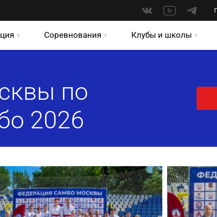
ция
Соревнования
Клубы и школы
сквы по
бо 2026