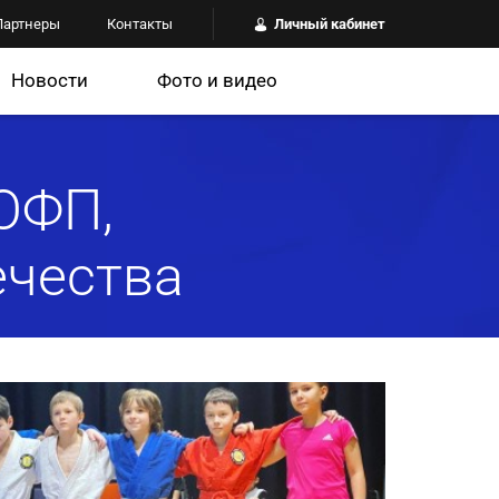
Партнеры
Контакты
Личный кабинет
Новости
Фото и видео
ОФП,
ечества