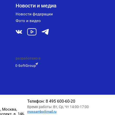
Новости и медиа
Новости федерации
Фото и видео
разработано в
Телефон:
8 495 600-60-20
Время работы: Вт, Ср, Чт 14:00-17:00
, Москва,
mossambo@mail.ru
пект, д. 146,