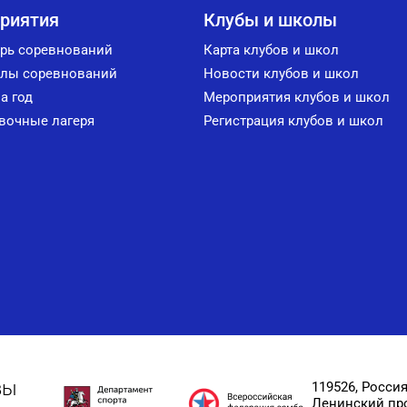
риятия
Клубы и школы
рь соревнований
Карта клубов и школ
лы соревнований
Новости клубов и школ
а год
Мероприятия клубов и школ
вочные лагеря
Регистрация клубов и школ
вы
119526, Россия
Ленинский прос