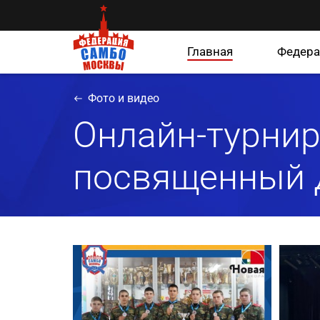
Главная
Федера
Фото и видео
Онлайн-турнир
посвященный 