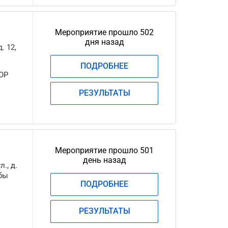
Мероприятие прошло 502
дня назад
. 12,
ПОДРОБНЕЕ
ОР
РЕЗУЛЬТАТЫ
Мероприятие прошло 501
день назад
., д.
ьбы
ПОДРОБНЕЕ
РЕЗУЛЬТАТЫ