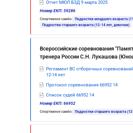
Отчет МЮЛ БЗД 9 марта 2025
Номер ЕКП: 59286
Спортивное самбо:
Подростки младшего возраста (11
Подростки старшего возраста (12-14 лет, девочки)
Всероссийские соревнования "Памя
тренера России С.Н. Лукашова (Юнош
Регламент ВС отборочных соревновани
12-14 лет
Протокол соревнования 66952 14
Список судей 66952 14
Номер ЕКП: 66952
Спортивное самбо:
Подростки старшего возраста (12