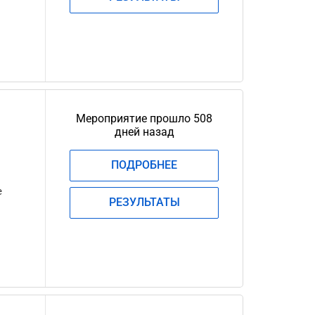
Мероприятие прошло 508
дней назад
ПОДРОБНЕЕ
е
РЕЗУЛЬТАТЫ