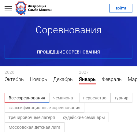
Федерация
ВОЙТИ
Самбо Москвы
Соревнования
ПРОШЕДШИЕ СОРЕВНОВАНИЯ
2026
2027
Октябрь
Ноябрь
Декабрь
Январь
Февраль
Мар
Все соревнования
чемпионат
первенство
турнир
классификационные соревнования
тренировочные лагеря
судейские семинары
Московская детская лига